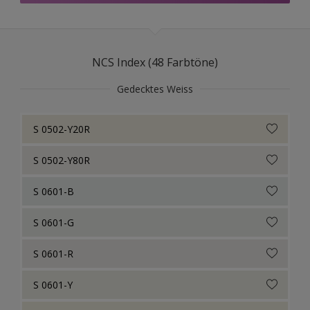
RAL Classic
NCS Index
NCS Index (48 Farbtöne)
Gedecktes Weiss
S 0502-Y20R
S 0502-Y80R
S 0601-B
S 0601-G
S 0601-R
S 0601-Y