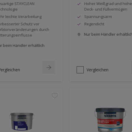
uartige STAYCLEAN
Hoher Weißgrad und hohe
chnologie
Deck- und Füllvermögen
hr leichte Verarbeitung
Spannungsarm
rbesserter Schutz vor
Regendicht
rbtonveränderungen durch
Nur beim Händler erhältlic
tterungseinflüsse
r beim Händler erhältlich
Vergleichen
Vergleichen