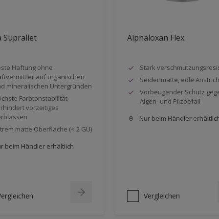
 Supraliet
Alphaloxan Flex
ste Haftung ohne
Stark verschmutzungsresi
ftvermittler auf organischen
Seidenmatte, edle Anstrich
d mineralischen Untergründen
Vorbeugender Schutz geg
chste Farbtonstabilität
Algen- und Pilzbefall
rhindert vorzeitiges
rblassen
Nur beim Händler erhältlic
trem matte Oberfläche (< 2 GU)
r beim Händler erhältlich
Vergleichen
Vergleichen