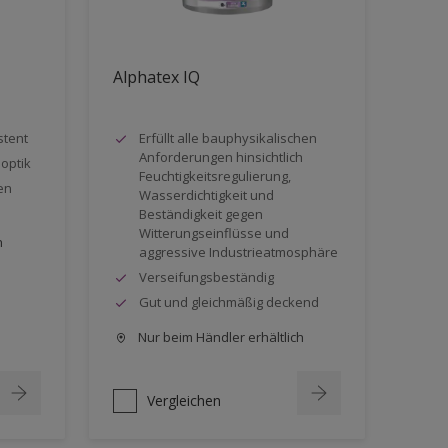
Alphatex IQ
stent
Erfüllt alle bauphysikalischen
Anforderungen hinsichtlich
optik
Feuchtigkeitsregulierung,
en
Wasserdichtigkeit und
Beständigkeit gegen
Witterungseinflüsse und
h
aggressive Industrieatmosphäre
Verseifungsbeständig
Gut und gleichmäßig deckend
Nur beim Händler erhältlich
Vergleichen