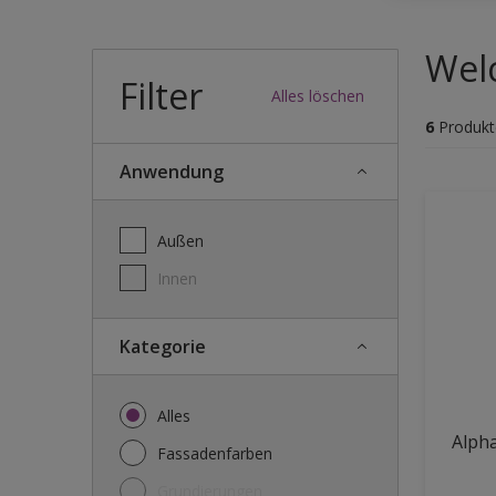
Wel
Filter
Alles löschen
6
Produkt
Anwendung
Außen
Innen
Kategorie
Alles
Alph
Fassadenfarben
Grundierungen