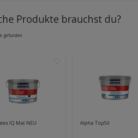
che Produkte brauchst du?
e gefunden
atex IQ Mat NEU
Alpha TopSil