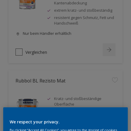
Kantenabdeckung
extrem kratz- und stoßbeständig
resistent gegen Schmutz, Fett und
Handschweiß
Nur beim Händler erhältlich
Vergleichen
Rubbol BL Rezisto Mat
Kratz- und stoßbeständige
Oberfläche
Exzellentes Deck- und
Standvermögen
We respect your privacy.
Mattes Oberflächenfinish, hoher
Weißgrad
By clicking “Accept All Cookies”, you agree to the storing of cookies