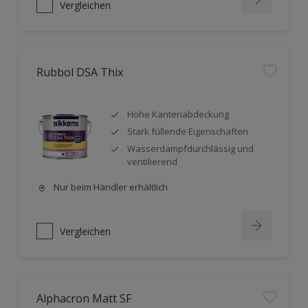
Vergleichen
Rubbol DSA Thix
Hohe Kantenabdeckung
Stark füllende Eigenschaften
Wasserdampfdurchlässig und
ventilierend
Nur beim Händler erhältlich
Vergleichen
Alphacron Matt SF