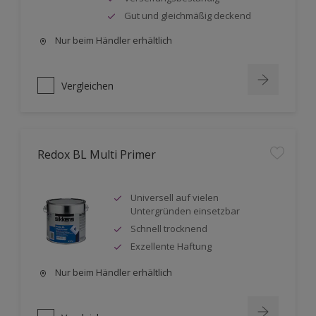
Gut und gleichmäßig deckend
Nur beim Händler erhältlich
Vergleichen
Redox BL Multi Primer
Universell auf vielen
Untergründen einsetzbar
Schnell trocknend
Exzellente Haftung
Nur beim Händler erhältlich