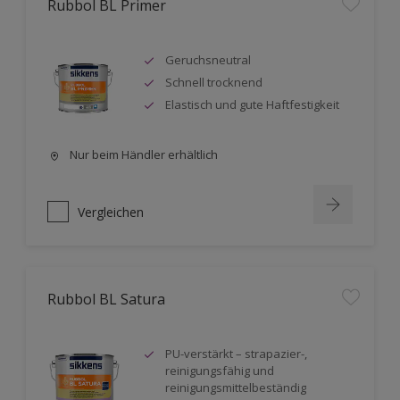
Rubbol BL Primer
Geruchsneutral
Schnell trocknend
Elastisch und gute Haftfestigkeit
Nur beim Händler erhältlich
Vergleichen
Rubbol BL Satura
PU-verstärkt – strapazier-,
reinigungsfähig und
reinigungsmittelbeständig