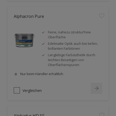
Alphacron Pure
Feine, nahezu strukturfreie
Oberfläche
Edelmatte Optik auch bei tiefen,
brillanten Farbtönen
Langlebige Farbästhetik durch
leichtes Beseitigen von
Oberflächenspuren
Nur beim Händler erhältlich
Vergleichen
Alphadur HD SF