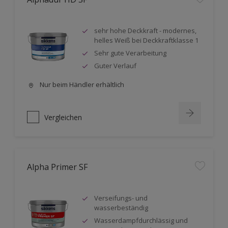
sehr hohe Deckkraft - modernes,
helles Weiß bei Deckkraftklasse 1
Sehr gute Verarbeitung
Guter Verlauf
Nur beim Händler erhältlich
Vergleichen
Alpha Primer SF
Verseifungs- und
wasserbeständig
Wasserdampfdurchlässig und