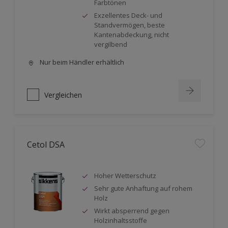
Farbtönen
Exzellentes Deck- und
Standvermögen, beste
Kantenabdeckung, nicht
vergilbend
Nur beim Händler erhältlich
Vergleichen
Cetol DSA
Hoher Wetterschutz
Sehr gute Anhaftung auf rohem
Holz
Wirkt absperrend gegen
Holzinhaltsstoffe