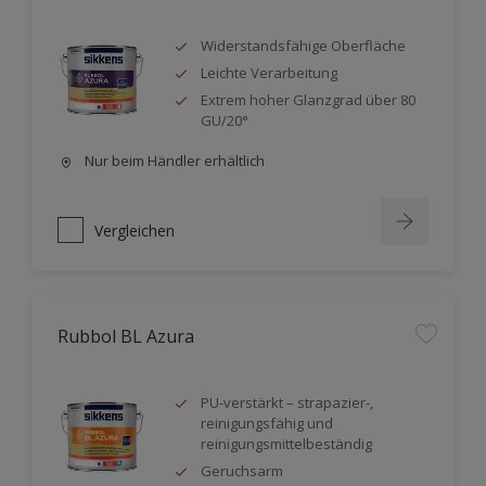
Widerstandsfähige Oberfläche
Leichte Verarbeitung
Extrem hoher Glanzgrad über 80
GU/20°
Nur beim Händler erhältlich
Vergleichen
Rubbol BL Azura
PU-verstärkt – strapazier-,
reinigungsfähig und
reinigungsmittelbeständig
Geruchsarm