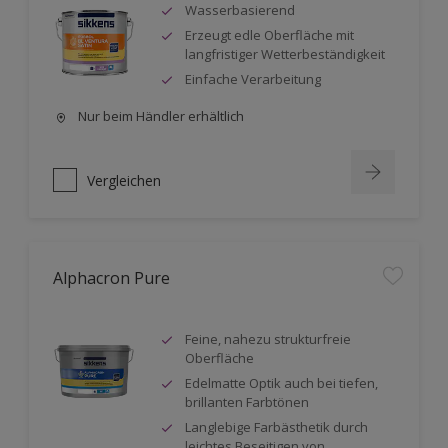
Wasserbasierend
Erzeugt edle Oberfläche mit
langfristiger Wetterbeständigkeit
Einfache Verarbeitung
Nur beim Händler erhältlich
Vergleichen
Alphacron Pure
Feine, nahezu strukturfreie
Oberfläche
Edelmatte Optik auch bei tiefen,
brillanten Farbtönen
Langlebige Farbästhetik durch
leichtes Beseitigen von