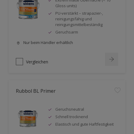
Extrem matte Oberfläche (< 10
Gloss units)
PU-verstärkt – strapazier-,
reinigungsfähig und
reinigungsmittelbeständig
Geruchsarm
Nur beim Händler erhältlich
Vergleichen
Rubbol BL Primer
Geruchsneutral
Schnell trocknend
Elastisch und gute Haftfestigkeit