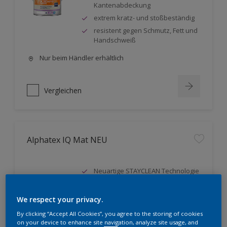
Kantenabdeckung
extrem kratz- und stoßbeständig
resistent gegen Schmutz, Fett und
Handschweiß
Nur beim Händler erhältlich
Vergleichen
Alphatex IQ Mat NEU
Neuartige STAYCLEAN Technologie
Sehr leichte Verarbeitung
Verbesserter Schutz vor
We respect your privacy.
Farbtonveränderungen durch
By clicking “Accept All Cookies”, you agree to the storing of cookies
Witterungseinflüsse
on your device to enhance site navigation, analyze site usage, and