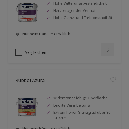
Hohe Witterungsbeständigkeit
Hervorragender Verlauf
Hohe Glanz- und Farbtonstabilität
Nur beim Händler erhältlich
Vergleichen
Rubbol Azura
Widerstandsfähige Oberfläche
Leichte Verarbeitung
Extrem hoher Glanzgrad über 80
GU/20°
Nur beim Händler erhältlich