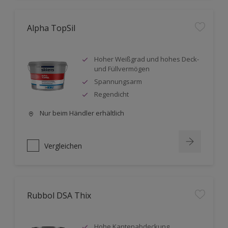
Alpha TopSil
Hoher Weißgrad und hohes Deck-
und Füllvermögen
Spannungsarm
Regendicht
Nur beim Händler erhältlich
Vergleichen
Rubbol DSA Thix
Hohe Kantenabdeckung