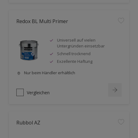
Redox BL Multi Primer
Universell auf vielen
Untergründen einsetzbar
Schnell trocknend
Exzellente Haftung
Nur beim Händler erhältlich
Vergleichen
Rubbol AZ