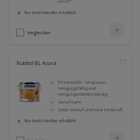
GU/20°
Nur beim Händler erhältlich
Vergleichen
Rubbol BL Azura
PU-verstärkt – strapazier-,
reinigungsfähig und
reinigungsmittelbeständig
Geruchsarm
Guter Verlauf und hohe Deckkraft
Nur beim Händler erhältlich