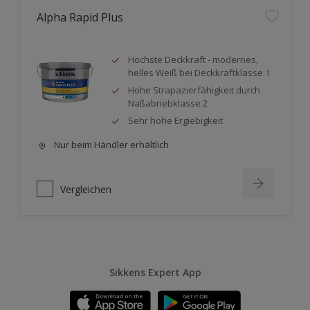
Alpha Rapid Plus
Höchste Deckkraft - modernes,
helles Weiß bei Deckkraftklasse 1
Hohe Strapazierfähigkeit durch
Naßabriebklasse 2
Sehr hohe Ergiebigkeit
Nur beim Händler erhältlich
Vergleichen
Sikkens Expert App