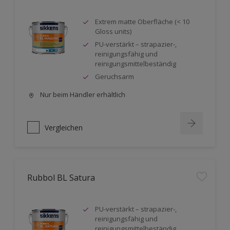
Extrem matte Oberfläche (< 10
Gloss units)
PU-verstärkt – strapazier-,
reinigungsfähig und
reinigungsmittelbeständig
Geruchsarm
Nur beim Händler erhältlich
Vergleichen
Rubbol BL Satura
PU-verstärkt – strapazier-,
reinigungsfähig und
reinigungsmittelbeständig