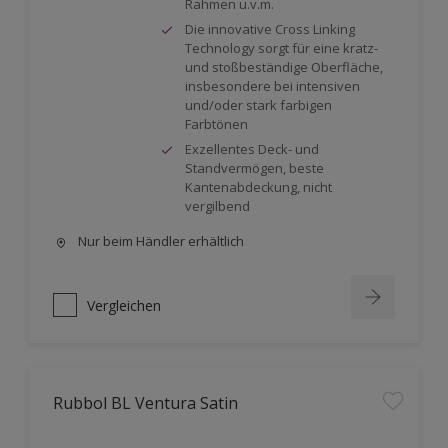
Rahmen u.v.m.
Die innovative Cross Linking
Technology sorgt für eine kratz-
und stoßbeständige Oberfläche,
insbesondere bei intensiven
und/oder stark farbigen
Farbtönen
Exzellentes Deck- und
Standvermögen, beste
Kantenabdeckung, nicht
vergilbend
Nur beim Händler erhältlich
Vergleichen
Rubbol BL Ventura Satin