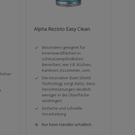
Alpha Rezisto Easy Clean
Besonders geeignet für
Innenwandflächen in
schmutzempfindlichen
Bereichen, wie z.B. Küchen,
Kantinen, Esszimmer, uvm.
 hoher
Die innovative Stain Shield
Technology sorgt dafür, dass
Verschmutzungen deutlich
h
weniger in die Oberfläche
eindringen
Einfache und schnelle
Verarbeitung
Nur beim Händler erhältlich