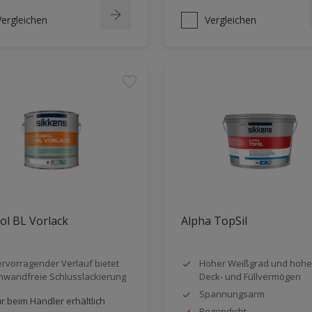
Vergleichen
Vergleichen
ol BL Vorlack
Alpha TopSil
rvorragender Verlauf bietet
Hoher Weißgrad und hohe
nwandfreie Schlusslackierung
Deck- und Füllvermögen
Spannungsarm
r beim Händler erhältlich
Regendicht