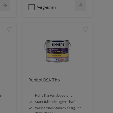
Vergleichen
Rubbol DSA Thix
s
Hohe Kantenabdeckung
Stark füllende Eigenschaften
Wasserdampfdurchlässig und
ventilierend