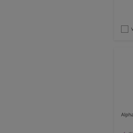
Alph
wa