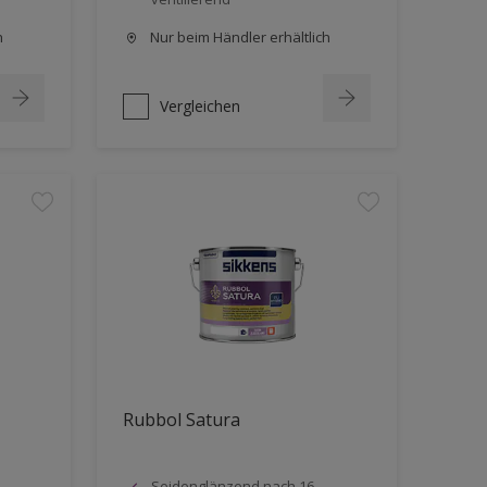
h
Nur beim Händler erhältlich
Vergleichen
Rubbol Satura
Seidenglänzend nach 16