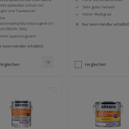
etet optimalen Schutz vor
Sehr guter Verlauf
gen und Tauwasser
Hoher Weißgrad
ohe
sserdampfdurchlässigkeit (V1
Nur beim Händler erhältlic
ch DIN EN 1062)
xtrem spannungsarm
r beim Händler erhältlich
Vergleichen
Vergleichen