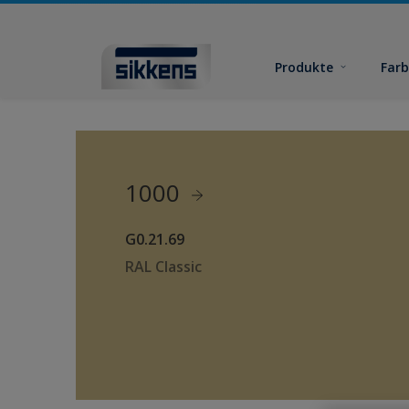
Produkte
Far
1000
G0.21.69
RAL Classic