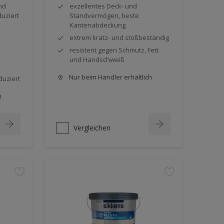
nd
exzellentes Deck- und
duziert
Standvermögen, beste
Kantenabdeckung
extrem kratz- und stoßbeständig
resistent gegen Schmutz, Fett
und Handschweiß
Nur beim Händler erhältlich
duziert
h
Vergleichen