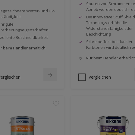
Spuren von Schrammen u
Abrieb werden deutlich re
sgezeichnete Wetter- und UV-
ständigkeit
Die innovative Scuff Shield
Technology erhöht die
hr gute
Widerstandsfähigkeit der
rarbeitungseigenschaften
Beschichtung
zellente Beschneidbarkeit
Schreibeffekt bei dunklen
Farbtönen wird deutlich re
r beim Händler erhältlich
Nur beim Händler erhältlic
Vergleichen
Vergleichen