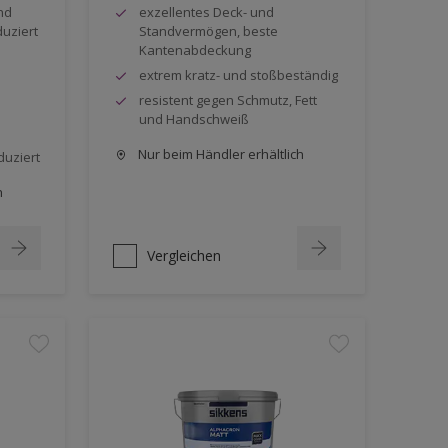
nd
exzellentes Deck- und
duziert
Standvermögen, beste
Kantenabdeckung
extrem kratz- und stoßbeständig
resistent gegen Schmutz, Fett
und Handschweiß
Nur beim Händler erhältlich
duziert
h
Vergleichen