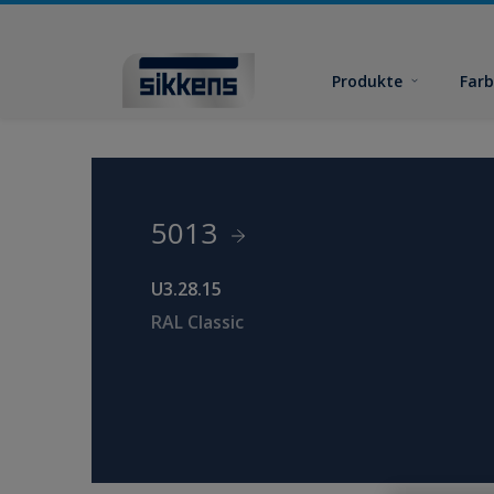
Produkte
Far
5013
U3.28.15
RAL Classic