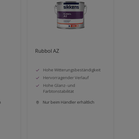
Rubbol AZ
Hohe Witterungsbeständigkeit
Hervorragender Verlauf
Hohe Glanz- und
Farbtonstabilität
h
Nur beim Händler erhältlich