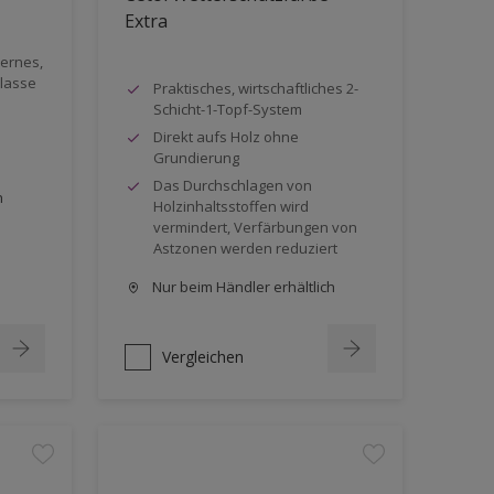
Extra
dernes,
klasse
Praktisches, wirtschaftliches 2-
Schicht-1-Topf-System
Direkt aufs Holz ohne
Grundierung
Das Durchschlagen von
h
Holzinhaltsstoffen wird
vermindert, Verfärbungen von
Astzonen werden reduziert
Nur beim Händler erhältlich
Vergleichen