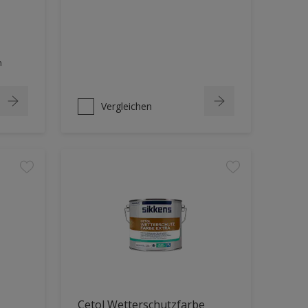
h
Vergleichen
Cetol Wetterschutzfarbe