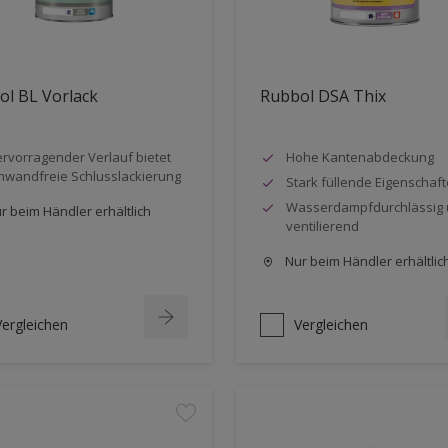
ol BL Vorlack
Rubbol DSA Thix
rvorragender Verlauf bietet
Hohe Kantenabdeckung
nwandfreie Schlusslackierung
Stark füllende Eigenschaf
Wasserdampfdurchlässig
r beim Händler erhältlich
ventilierend
Nur beim Händler erhältlic
Vergleichen
Vergleichen