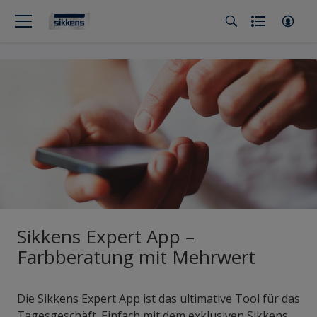
Sikkens Expert App –
Farbberatung mit Mehrwert
Die Sikkens Expert App ist das ultimative Tool für das
Tagesgeschäft. Einfach mit dem exklusiven Sikkens