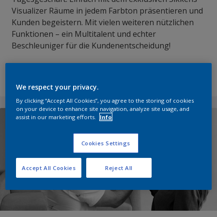
Visualizer Räume in jedem Farbton präsentieren und
Kunden begeistern. Mit vielen weiteren nützlichen
Funktionen – ein Multitalent und echter
Beschleuniger für die Kundenentscheidung!
Lesen Sie mehr
We respect your privacy.
By clicking “Accept All Cookies”, you agree to the storing of cookies
on your device to enhance site navigation, analyze site usage, and
assist in our marketing efforts.
Info
Cookies Settings
Accept All Cookies
Reject All