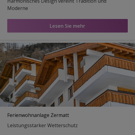
Harmonisches Design vereint Tradition und
Moderne
Lesen Sie mehr
Ferienwohnanlage Zermatt
Leistungsstarker Wetterschutz