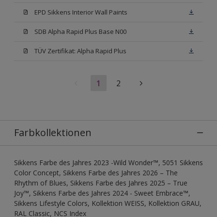
EPD Sikkens Interior Wall Paints
SDB Alpha Rapid Plus Base N00
TÜV Zertifikat: Alpha Rapid Plus
1
2
Farbkollektionen
Sikkens Farbe des Jahres 2023 -Wild Wonder™, 5051 Sikkens
Color Concept, Sikkens Farbe des Jahres 2026 – The
Rhythm of Blues, Sikkens Farbe des Jahres 2025 – True
Joy™, Sikkens Farbe des Jahres 2024 - Sweet Embrace™,
Sikkens Lifestyle Colors, Kollektion WEISS, Kollektion GRAU,
RAL Classic, NCS Index