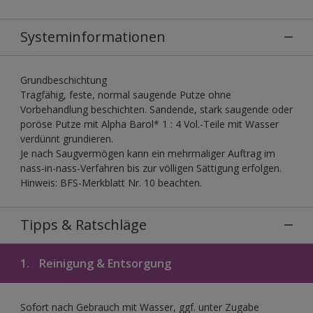
Systeminformationen
Grundbeschichtung
Tragfähig, feste, normal saugende Putze ohne
Vorbehandlung beschichten. Sandende, stark saugende oder
poröse Putze mit Alpha Barol* 1 : 4 Vol.-Teile mit Wasser
verdünnt grundieren.
Je nach Saugvermögen kann ein mehrmaliger Auftrag im
nass-in-nass-Verfahren bis zur völligen Sättigung erfolgen.
Hinweis: BFS-Merkblatt Nr. 10 beachten.
Tipps & Ratschläge
1.
Reinigung & Entsorgung
Sofort nach Gebrauch mit Wasser, ggf. unter Zugabe