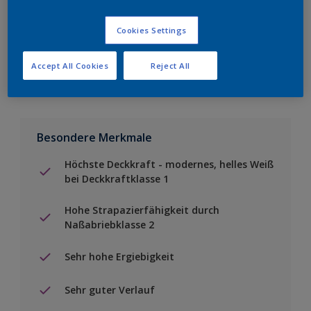
Einen Händler finden
Cookies Settings
Zu Projekt hinzufügen
Accept All Cookies
Reject All
Besondere Merkmale
Höchste Deckkraft - modernes, helles Weiß
bei Deckkraftklasse 1
Hohe Strapazierfähigkeit durch
Naßabriebklasse 2
Sehr hohe Ergiebigkeit
Sehr guter Verlauf