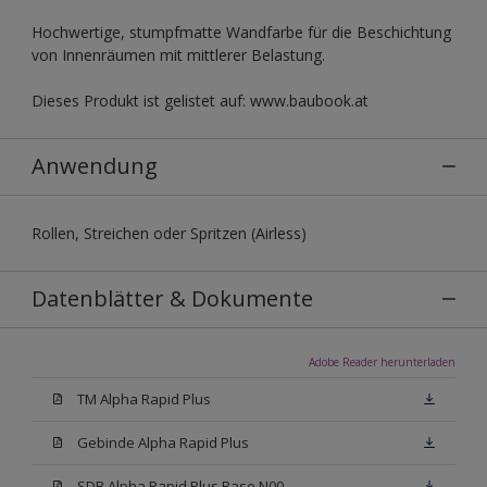
Hochwertige, stumpfmatte Wandfarbe für die Beschichtung
von Innenräumen mit mittlerer Belastung.
Dieses Produkt ist gelistet auf: www.baubook.at
Anwendung
Rollen, Streichen oder Spritzen (Airless)
Datenblätter & Dokumente
Adobe Reader herunterladen
TM Alpha Rapid Plus
Gebinde Alpha Rapid Plus
SDB Alpha Rapid Plus Base N00