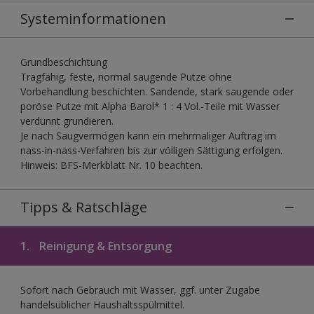
Systeminformationen
Grundbeschichtung
Tragfähig, feste, normal saugende Putze ohne
Vorbehandlung beschichten. Sandende, stark saugende oder
poröse Putze mit Alpha Barol* 1 : 4 Vol.-Teile mit Wasser
verdünnt grundieren.
Je nach Saugvermögen kann ein mehrmaliger Auftrag im
nass-in-nass-Verfahren bis zur völligen Sättigung erfolgen.
Hinweis: BFS-Merkblatt Nr. 10 beachten.
Tipps & Ratschläge
1.
Reinigung & Entsorgung
Sofort nach Gebrauch mit Wasser, ggf. unter Zugabe
handelsüblicher Haushaltsspülmittel.