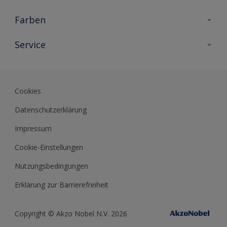
Holzschutz
Farben
Malerlacke
Farbkollektionen
Service
Metallschutz
Farbinspiration
Innenwandfarben
Kontakt
Sikkens Lifestyle Colors
Fassadenfarben
Newsletter
Farb-Tools
Cookies
Sikkens Akademie
Datenschutzerklärung
Datenblätter
Impressum
Cookie-Einstellungen
Nutzungsbedingungen
Erklärung zur Barrierefreiheit
Copyright © Akzo Nobel N.V. 2026