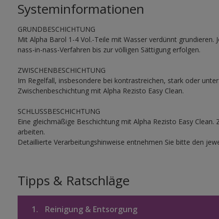
Systeminformationen
GRUNDBESCHICHTUNG
Mit Alpha Barol 1-4 Vol.-Teile mit Wasser verdünnt grundieren
nass-in-nass-Verfahren bis zur völligen Sättigung erfolgen.
ZWISCHENBESCHICHTUNG
Im Regelfall, insbesondere bei kontrastreichen, stark oder unt
Zwischenbeschichtung mit Alpha Rezisto Easy Clean.
SCHLUSSBESCHICHTUNG
Eine gleichmäßige Beschichtung mit Alpha Rezisto Easy Clean. 
arbeiten.
Detaillierte Verarbeitungshinweise entnehmen Sie bitte den jewe
Tipps & Ratschläge
1.
Reinigung & Entsorgung