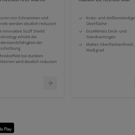
uren von Schrammen und
Kratz- und stoßbeständige
rieb werden deutlich reduziert
Oberfläche
e innovative Scuff Shield
Exzellentes Deck- und
chnology erhöht die
Standvermögen
derstandsfähigkeit der
Mattes Oberflächenfinish,
schichtung
Weißgrad
hreibeffekt bei dunklen
rbtönen wird deutlich reduziert