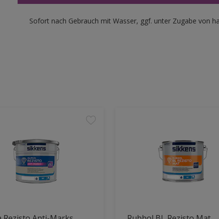
Sofort nach Gebrauch mit Wasser, ggf. unter Zugabe von ha
 Rezisto Anti-Marks
Rubbol BL Rezisto Mat