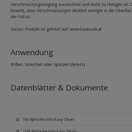
Verschmutzungsneigung auszeichnet und leicht zu reinigen ist. D
bewirkt, dass Verschmutzungen deutlich weniger in die Oberflä
der Fall ist.
Dieses Produkt ist gelistet auf: www.baubook.at
Anwendung
Rollen, Streichen oder Spritzen (Airless)
Datenblätter & Dokumente
TM Alpha Rezisto Easy Clean
SDB Alpha Rezisto Easy Clean