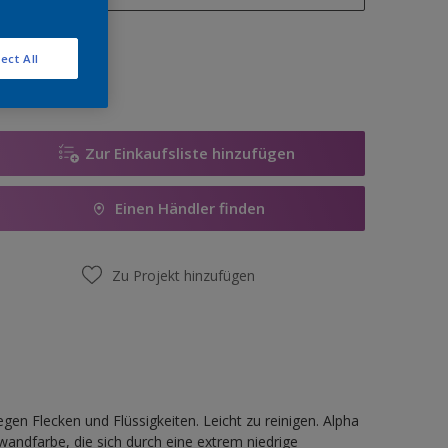
1 l
enge
ect All
2,5 l
5 l
12,5 l
Zur Einkaufsliste hinzufügen
Einen Händler finden
Zu Projekt hinzufügen
n Flecken und Flüssigkeiten. Leicht zu reinigen. Alpha
nwandfarbe, die sich durch eine extrem niedrige