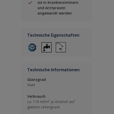
sie in Krankenzimmern
und Arztpraxen
angewandt werden
Technische Eigenschaften
Technische Informationen
Glanzgrad
Matt
Verbrauch
ca. 110 ml/m² je Anstrich auf
glattem Untergrund