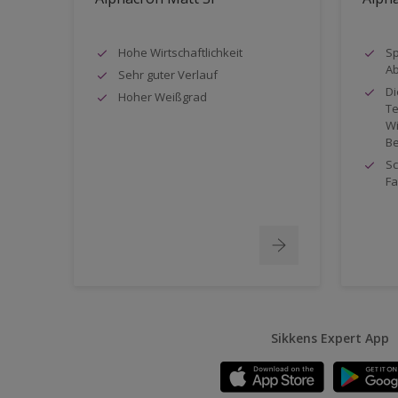
Hohe Wirtschaftlichkeit
Sp
Ab
Sehr guter Verlauf
Di
Hoher Weißgrad
Te
Wi
Be
Sc
Fa
Sikkens Expert App