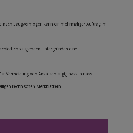
. Je nach Saugvermögen kann ein mehrmaliger Auftrag im
erschiedlich saugenden Untergründen eine
Zur Vermeidung von Ansätzen zügig nass in nass
iligen technischen Merkblättern!