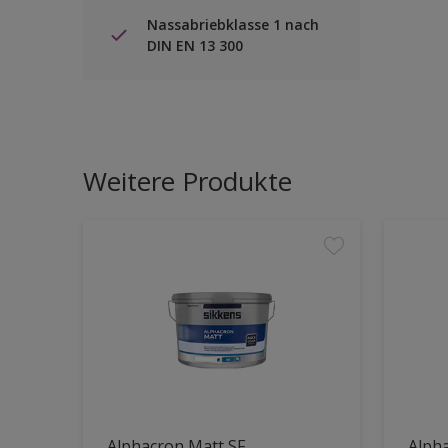
Nassabriebklasse 1 nach
DIN EN 13 300
Weitere Produkte
Alphacron Matt SF
Alpha