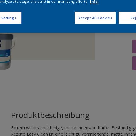
analyze site usage, and assist in our marketing efforts.
Info
M
 Settings
Accept All Cookies
Rej
Produktbeschreibung
Extrem widerstandsfähige, matte Innenwandfarbe. Beständig gege
Rezisto Easy Clean ist eine leicht zu verarbeitende, matte Inne