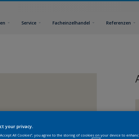
ben
Service
Facheinzelhandel
Referenzen
ct your privacy.
 “Accept All Cookies”, you agree to the storing of cookies on your device to enhanc