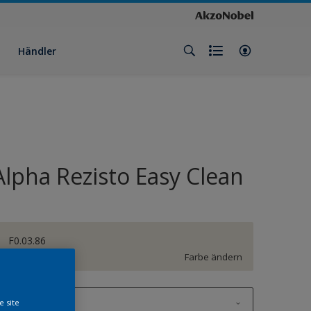
Händler
Alpha Rezisto Easy Clean
F0.03.86
Farbe ändern
1 l
e site