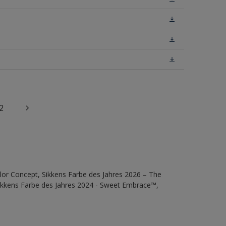
2
lor Concept, Sikkens Farbe des Jahres 2026 – The
Sikkens Farbe des Jahres 2024 - Sweet Embrace™,