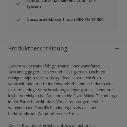
Tönbar über das Sikkens Color-Mix-
System
Nassabriebklasse 1 nach DIN EN 13 300
Produktbeschreibung
Extrem widerstandsfähige, matte Innenwandfarbe.
Beständig gegen Flecken und Flüssigkeiten. Leicht zu
reinigen. Alpha Rezisto Easy Clean ist eine leicht zu
verarbeitende, matte Innenwandfarbe, die sich durch eine
extrem niedrige Verschmutzungsneigung auszeichnet und
leicht zu reinigen ist. Die innovative Stain Shield-Technologie
in der Farbe bewirkt, dass Verschmutzungen deutlich
weniger in die Oberfläche eindringen als dies bei
herkömmlichen Wandfarben der Fall ist.
Dieses Produkt ist gelistet auf: www.baubook.at