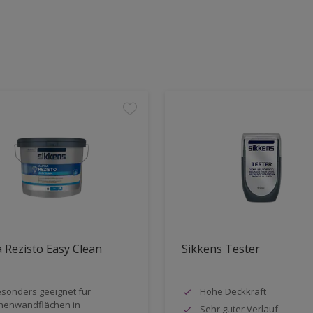
 Rezisto Easy Clean
Sikkens Tester
sonders geeignet für
Hohe Deckkraft
nenwandflächen in
Sehr guter Verlauf