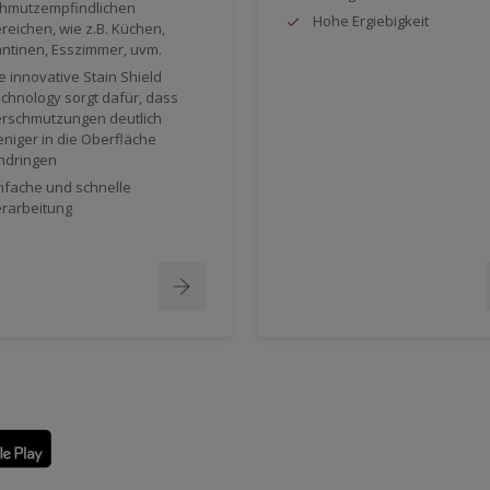
hmutzempfindlichen
Hohe Ergiebigkeit
reichen, wie z.B. Küchen,
ntinen, Esszimmer, uvm.
e innovative Stain Shield
chnology sorgt dafür, dass
rschmutzungen deutlich
niger in die Oberfläche
ndringen
nfache und schnelle
rarbeitung