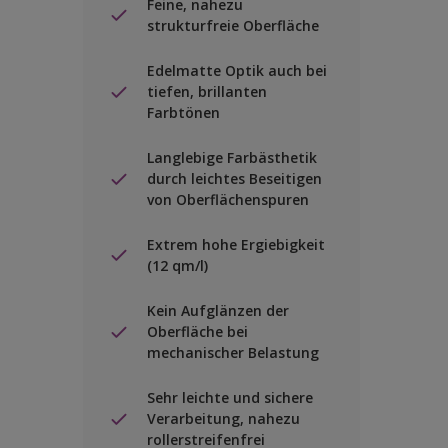
Feine, nahezu
strukturfreie Oberfläche
Edelmatte Optik auch bei
tiefen, brillanten
Farbtönen
Langlebige Farbästhetik
durch leichtes Beseitigen
von Oberflächenspuren
Extrem hohe Ergiebigkeit
(12 qm/l)
Kein Aufglänzen der
Oberfläche bei
mechanischer Belastung
Sehr leichte und sichere
Verarbeitung, nahezu
rollerstreifenfrei