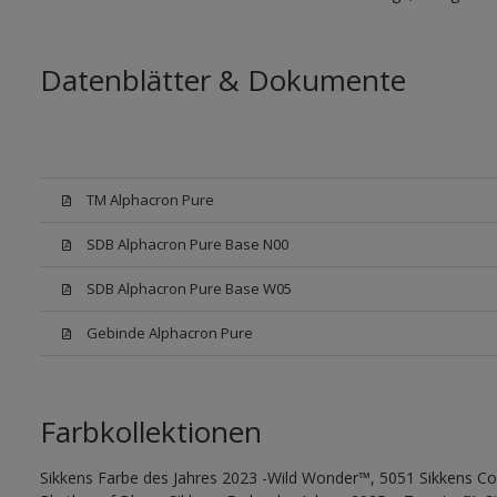
Datenblätter & Dokumente
TM Alphacron Pure
SDB Alphacron Pure Base N00
SDB Alphacron Pure Base W05
Gebinde Alphacron Pure
Farbkollektionen
Sikkens Farbe des Jahres 2023 -Wild Wonder™, 5051 Sikkens Co