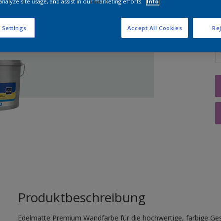
analyze site usage, and assist in our marketing efforts.
Info
 Settings
Accept All Cookies
Rej
M
Produktbeschreibung
Edelmatte Premium Wandfarbe für die hochwertige, farbige Gest