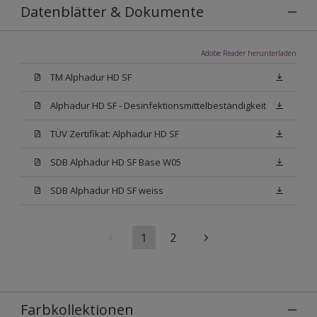
Datenblätter & Dokumente
Adobe Reader herunterladen
TM Alphadur HD SF
Alphadur HD SF - Desinfektionsmittelbeständigkeit
TÜV Zertifikat: Alphadur HD SF
SDB Alphadur HD SF Base W05
SDB Alphadur HD SF weiss
1
2
Farbkollektionen