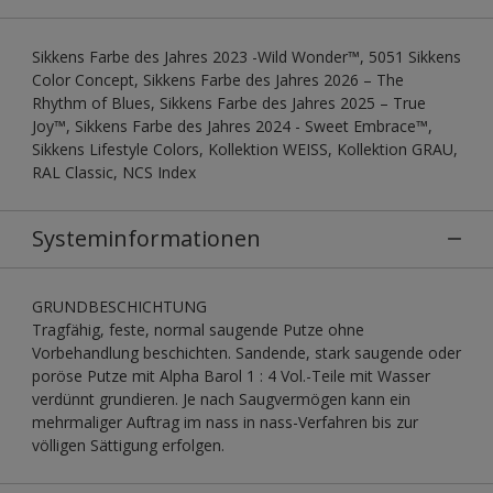
Sikkens Farbe des Jahres 2023 -Wild Wonder™, 5051 Sikkens
Color Concept, Sikkens Farbe des Jahres 2026 – The
Rhythm of Blues, Sikkens Farbe des Jahres 2025 – True
Joy™, Sikkens Farbe des Jahres 2024 - Sweet Embrace™,
Sikkens Lifestyle Colors, Kollektion WEISS, Kollektion GRAU,
RAL Classic, NCS Index
Systeminformationen
GRUNDBESCHICHTUNG
Tragfähig, feste, normal saugende Putze ohne
Vorbehandlung beschichten. Sandende, stark saugende oder
poröse Putze mit Alpha Barol 1 : 4 Vol.-Teile mit Wasser
verdünnt grundieren. Je nach Saugvermögen kann ein
mehrmaliger Auftrag im nass in nass-Verfahren bis zur
völligen Sättigung erfolgen.