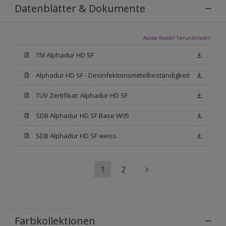
Datenblätter & Dokumente
Adobe Reader herunterladen
TM Alphadur HD SF
Alphadur HD SF - Desinfektionsmittelbeständigkeit
TÜV Zertifikat: Alphadur HD SF
SDB Alphadur HD SF Base W05
SDB Alphadur HD SF weiss
1
2
Farbkollektionen