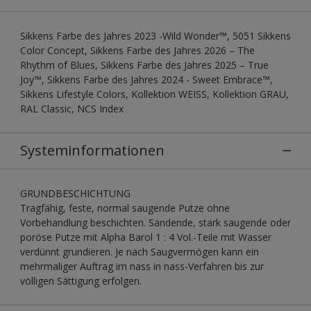
Sikkens Farbe des Jahres 2023 -Wild Wonder™, 5051 Sikkens
Color Concept, Sikkens Farbe des Jahres 2026 – The
Rhythm of Blues, Sikkens Farbe des Jahres 2025 – True
Joy™, Sikkens Farbe des Jahres 2024 - Sweet Embrace™,
Sikkens Lifestyle Colors, Kollektion WEISS, Kollektion GRAU,
RAL Classic, NCS Index
Systeminformationen
GRUNDBESCHICHTUNG
Tragfähig, feste, normal saugende Putze ohne
Vorbehandlung beschichten. Sandende, stark saugende oder
poröse Putze mit Alpha Barol 1 : 4 Vol.-Teile mit Wasser
verdünnt grundieren. Je nach Saugvermögen kann ein
mehrmaliger Auftrag im nass in nass-Verfahren bis zur
völligen Sättigung erfolgen.