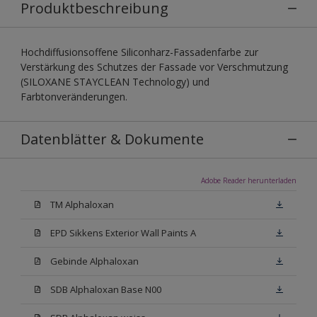
Produktbeschreibung
Hochdiffusionsoffene Siliconharz-Fassadenfarbe zur
Verstärkung des Schutzes der Fassade vor Verschmutzung
(SILOXANE STAYCLEAN Technology) und
Farbtonveränderungen.
Datenblätter & Dokumente
Adobe Reader herunterladen
TM Alphaloxan
EPD Sikkens Exterior Wall Paints A
Gebinde Alphaloxan
SDB Alphaloxan Base N00