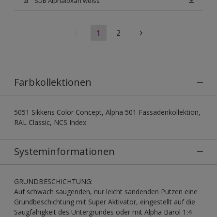
SDB Alphaloxan weiss
1
2
Farbkollektionen
5051 Sikkens Color Concept, Alpha 501 Fassadenkollektion,
RAL Classic, NCS Index
Systeminformationen
GRUNDBESCHICHTUNG:
Auf schwach saugenden, nur leicht sandenden Putzen eine
Grundbeschichtung mit Super Aktivator, eingestellt auf die
Saugfähigkeit des Untergrundes oder mit Alpha Barol 1:4