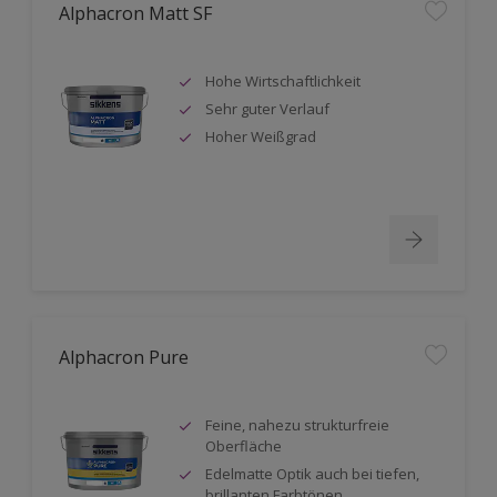
Alphacron Matt SF
Hohe Wirtschaftlichkeit
Sehr guter Verlauf
Hoher Weißgrad
Alphacron Pure
Feine, nahezu strukturfreie
Oberfläche
Edelmatte Optik auch bei tiefen,
brillanten Farbtönen