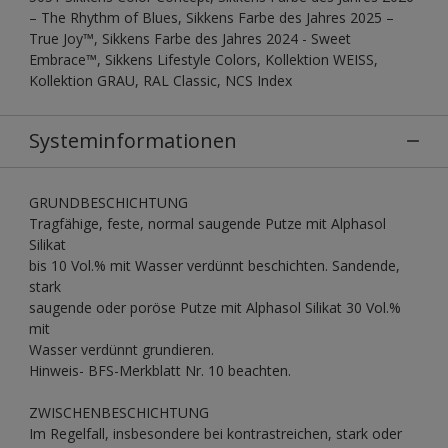
– The Rhythm of Blues, Sikkens Farbe des Jahres 2025 –
True Joy™, Sikkens Farbe des Jahres 2024 - Sweet
Embrace™, Sikkens Lifestyle Colors, Kollektion WEISS,
Kollektion GRAU, RAL Classic, NCS Index
Systeminformationen
GRUNDBESCHICHTUNG
Tragfähige, feste, normal saugende Putze mit Alphasol
Silikat
bis 10 Vol.% mit Wasser verdünnt beschichten. Sandende,
stark
saugende oder poröse Putze mit Alphasol Silikat 30 Vol.%
mit
Wasser verdünnt grundieren.
Hinweis- BFS-Merkblatt Nr. 10 beachten.
ZWISCHENBESCHICHTUNG
Im Regelfall, insbesondere bei kontrastreichen, stark oder