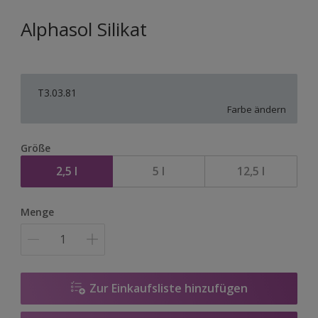
Alphasol Silikat
T3.03.81
Farbe ändern
Größe
2,5 l
5 l
12,5 l
Menge
Zur Einkaufsliste hinzufügen