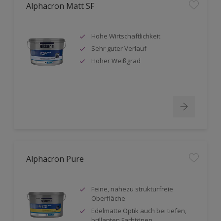
Alphacron Matt SF
Hohe Wirtschaftlichkeit
Sehr guter Verlauf
Hoher Weißgrad
Alphacron Pure
Feine, nahezu strukturfreie
Oberfläche
Edelmatte Optik auch bei tiefen,
brillanten Farbtönen