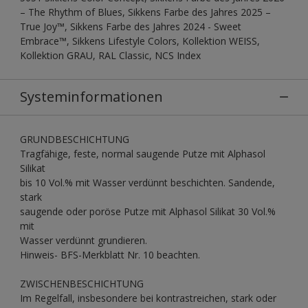
– The Rhythm of Blues, Sikkens Farbe des Jahres 2025 –
True Joy™, Sikkens Farbe des Jahres 2024 - Sweet
Embrace™, Sikkens Lifestyle Colors, Kollektion WEISS,
Kollektion GRAU, RAL Classic, NCS Index
Systeminformationen
GRUNDBESCHICHTUNG
Tragfähige, feste, normal saugende Putze mit Alphasol
Silikat
bis 10 Vol.% mit Wasser verdünnt beschichten. Sandende,
stark
saugende oder poröse Putze mit Alphasol Silikat 30 Vol.%
mit
Wasser verdünnt grundieren.
Hinweis- BFS-Merkblatt Nr. 10 beachten.
ZWISCHENBESCHICHTUNG
Im Regelfall, insbesondere bei kontrastreichen, stark oder