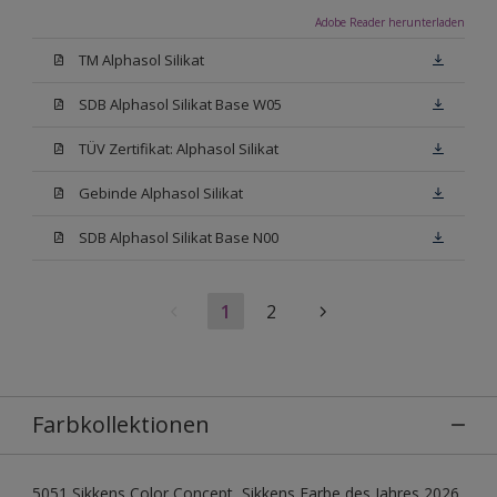
Adobe Reader herunterladen
TM Alphasol Silikat
SDB Alphasol Silikat Base W05
TÜV Zertifikat: Alphasol Silikat
Gebinde Alphasol Silikat
SDB Alphasol Silikat Base N00
1
2
Farbkollektionen
5051 Sikkens Color Concept, Sikkens Farbe des Jahres 2026