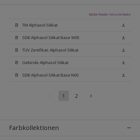
Adobe Reader herunterladen
TM Alphasol Silikat
SDB Alphasol Silikat Base W05
TÜV Zertifikat: Alphasol Silikat
Gebinde Alphasol Silikat
SDB Alphasol Silikat Base N00
1
2
Farbkollektionen