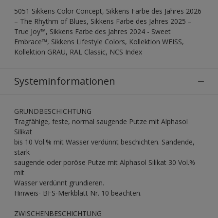
5051 Sikkens Color Concept, Sikkens Farbe des Jahres 2026
– The Rhythm of Blues, Sikkens Farbe des Jahres 2025 –
True Joy™, Sikkens Farbe des Jahres 2024 - Sweet
Embrace™, Sikkens Lifestyle Colors, Kollektion WEISS,
Kollektion GRAU, RAL Classic, NCS Index
Systeminformationen
GRUNDBESCHICHTUNG
Tragfähige, feste, normal saugende Putze mit Alphasol
Silikat
bis 10 Vol.% mit Wasser verdünnt beschichten. Sandende,
stark
saugende oder poröse Putze mit Alphasol Silikat 30 Vol.%
mit
Wasser verdünnt grundieren.
Hinweis- BFS-Merkblatt Nr. 10 beachten.
ZWISCHENBESCHICHTUNG