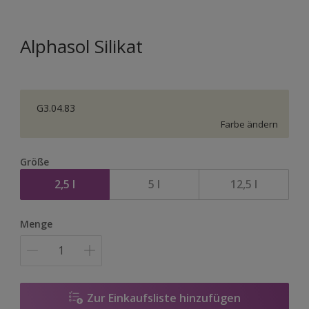
Alphasol Silikat
G3.04.83
Farbe ändern
Größe
2,5 l
5 l
12,5 l
Menge
Zur Einkaufsliste hinzufügen