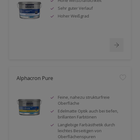
Hohe Wirtschaftlichkeit
Sehr guter Verlauf
Hoher Weißgrad
Alphacron Pure
Feine, nahezu strukturfreie
Oberfläche
Edelmatte Optik auch bei tiefen,
brillanten Farbtönen
Langlebige Farbästhetik durch
leichtes Beseitigen von
Oberflächenspuren