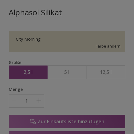
Alphasol Silikat
City Morning
Farbe ändern
Größe
2,5 l
5 l
12,5 l
Menge
Zur Einkaufsliste hinzufügen