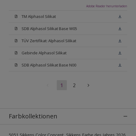
Adobe Reader herunterladen
TM Alphasol Silikat
SDB Alphasol Silikat Base W05
TÜV Zertifikat: Alphasol Silikat
Gebinde Alphasol Silikat
SDB Alphasol Silikat Base N00
1
2
Farbkollektionen
5051 Sikkens Color Concept, Sikkens Farbe des Jahres 2026