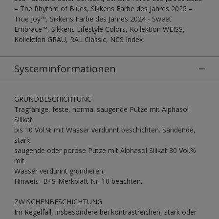
– The Rhythm of Blues, Sikkens Farbe des Jahres 2025 –
True Joy™, Sikkens Farbe des Jahres 2024 - Sweet
Embrace™, Sikkens Lifestyle Colors, Kollektion WEISS,
Kollektion GRAU, RAL Classic, NCS Index
Systeminformationen
GRUNDBESCHICHTUNG
Tragfähige, feste, normal saugende Putze mit Alphasol
Silikat
bis 10 Vol.% mit Wasser verdünnt beschichten. Sandende,
stark
saugende oder poröse Putze mit Alphasol Silikat 30 Vol.%
mit
Wasser verdünnt grundieren.
Hinweis- BFS-Merkblatt Nr. 10 beachten.
ZWISCHENBESCHICHTUNG
Im Regelfall, insbesondere bei kontrastreichen, stark oder