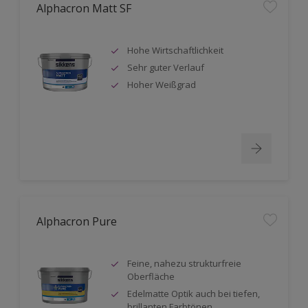
Alphacron Matt SF
Hohe Wirtschaftlichkeit
Sehr guter Verlauf
Hoher Weißgrad
Alphacron Pure
Feine, nahezu strukturfreie
Oberfläche
Edelmatte Optik auch bei tiefen,
brillanten Farbtönen