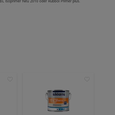
BL Isoprimer Neu 2010 oder Rubbol Primer plus.