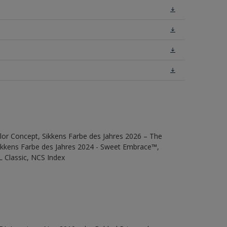
lor Concept, Sikkens Farbe des Jahres 2026 – The
Sikkens Farbe des Jahres 2024 - Sweet Embrace™,
L Classic, NCS Index