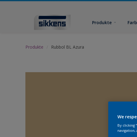
Produkte
Far
Produkte
Rubbol BL Azura
We respe
By clicking
navigation, 