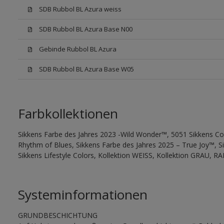
SDB Rubbol BL Azura weiss
SDB Rubbol BL Azura Base N00
Gebinde Rubbol BL Azura
SDB Rubbol BL Azura Base W05
Farbkollektionen
Sikkens Farbe des Jahres 2023 -Wild Wonder™, 5051 Sikkens Co
Rhythm of Blues, Sikkens Farbe des Jahres 2025 – True Joy™, 
Sikkens Lifestyle Colors, Kollektion WEISS, Kollektion GRAU, RA
Systeminformationen
GRUNDBESCHICHTUNG