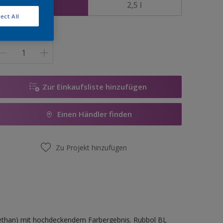
1 l
2,5 l
ect All
enge
Zur Einkaufsliste hinzufügen
Einen Händler finden
Zu Projekt hinzufügen
ethan) mit hochdeckendem Farbergebnis. Rubbol BL