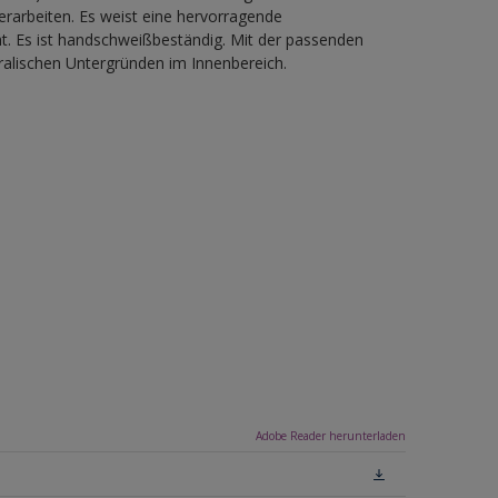
verarbeiten. Es weist eine hervorragende
ät. Es ist handschweißbeständig. Mit der passenden
ralischen Untergründen im Innenbereich.
Adobe Reader herunterladen