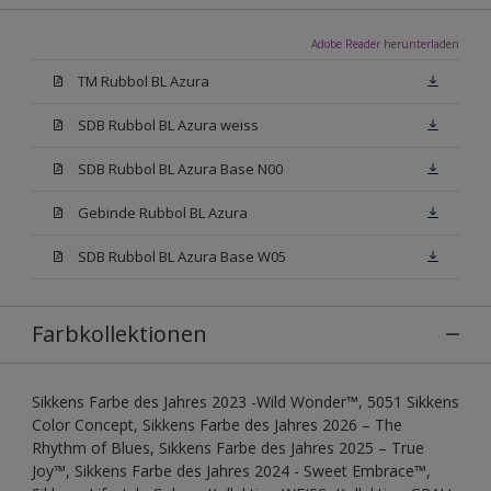
Adobe Reader herunterladen
TM Rubbol BL Azura
SDB Rubbol BL Azura weiss
SDB Rubbol BL Azura Base N00
Gebinde Rubbol BL Azura
SDB Rubbol BL Azura Base W05
Farbkollektionen
Sikkens Farbe des Jahres 2023 -Wild Wonder™, 5051 Sikkens
Color Concept, Sikkens Farbe des Jahres 2026 – The
Rhythm of Blues, Sikkens Farbe des Jahres 2025 – True
Joy™, Sikkens Farbe des Jahres 2024 - Sweet Embrace™,