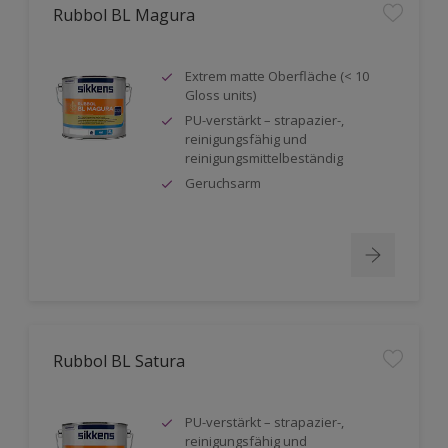
Rubbol BL Magura
Extrem matte Oberfläche (< 10
Gloss units)
PU-verstärkt – strapazier-,
reinigungsfähig und
reinigungsmittelbeständig
Geruchsarm
Rubbol BL Satura
PU-verstärkt – strapazier-,
reinigungsfähig und