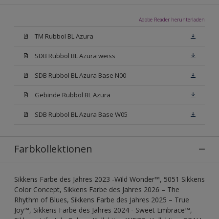
Adobe Reader herunterladen
TM Rubbol BL Azura
SDB Rubbol BL Azura weiss
SDB Rubbol BL Azura Base N00
Gebinde Rubbol BL Azura
SDB Rubbol BL Azura Base W05
Farbkollektionen
Sikkens Farbe des Jahres 2023 -Wild Wonder™, 5051 Sikkens
Color Concept, Sikkens Farbe des Jahres 2026 – The
Rhythm of Blues, Sikkens Farbe des Jahres 2025 – True
Joy™, Sikkens Farbe des Jahres 2024 - Sweet Embrace™,