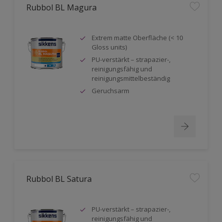
Rubbol BL Magura
Extrem matte Oberfläche (< 10
Gloss units)
PU-verstärkt – strapazier-,
reinigungsfähig und
reinigungsmittelbeständig
Geruchsarm
Rubbol BL Satura
PU-verstärkt – strapazier-,
reinigungsfähig und