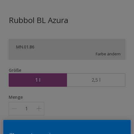
Rubbol BL Azura
MN.01.86
Farbe ändern
Größe
1 l
2,5 l
Menge
Zur Einkaufsliste hinzufügen