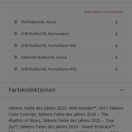
Adobe Reader herunterladen
TM Rubbol BL Azura
SDB Rubbol BL Azura weiss
SDB Rubbol BL Azura Base N00
Gebinde Rubbol BL Azura
SDB Rubbol BL Azura Base W05
Farbkollektionen
Sikkens Farbe des Jahres 2023 -Wild Wonder™, 5051 Sikkens
Color Concept, Sikkens Farbe des Jahres 2026 – The
Rhythm of Blues, Sikkens Farbe des Jahres 2025 – True
Joy™, Sikkens Farbe des Jahres 2024 - Sweet Embrace™,