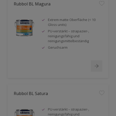
Rubbol BL Magura
Extrem matte Oberfläche (< 10
Gloss units)
PU-verstärkt – strapazier-,
reinigungsfähig und
reinigungsmittelbeständig
Geruchsarm
Rubbol BL Satura
PU-verstärkt – strapazier-,
reinigungsfähig und