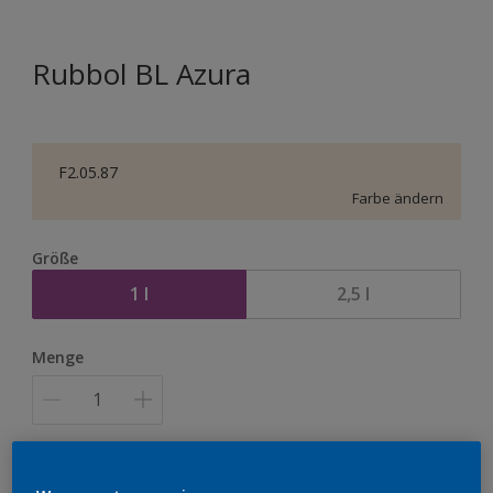
Rubbol BL Azura
F2.05.87
Farbe ändern
Größe
1 l
2,5 l
Menge
Zur Einkaufsliste hinzufügen