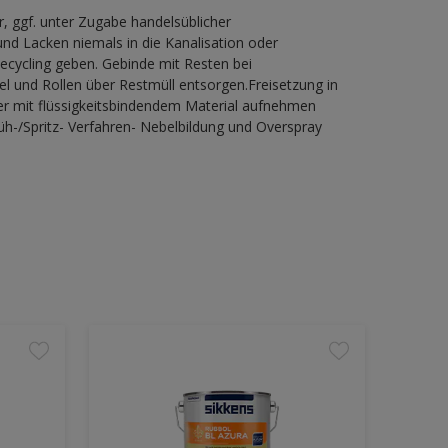
 ggf. unter Zugabe handelsüblicher
nd Lacken niemals in die Kanalisation oder
cycling geben. Gebinde mit Resten bei
l und Rollen über Restmüll entsorgen.Freisetzung in
er mit flüssigkeitsbindendem Material aufnehmen
h-/Spritz- Verfahren- Nebelbildung und Overspray