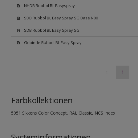
NHDB Rubbol BL Easyspray
SDB Rubbol BL Easy Spray SG Base N00
SDB Rubbol BL Easy Spray SG
Gebinde Rubbol BL Easy Spray
1
Farbkollektionen
5051 Sikkens Color Concept, RAL Classic, NCS Index
Systeminformationen