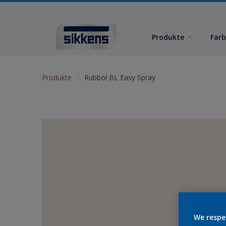
Produkte
Far
Produkte
Rubbol BL Easy Spray
We respe