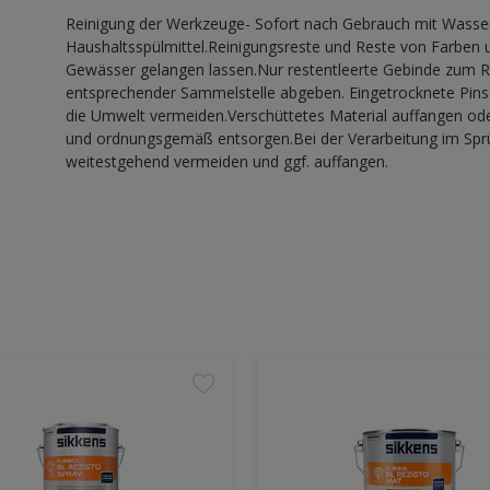
Reinigung der Werkzeuge- Sofort nach Gebrauch mit Wasser,
Haushaltsspülmittel.Reinigungsreste und Reste von Farben u
Gewässer gelangen lassen.Nur restentleerte Gebinde zum Re
entsprechender Sammelstelle abgeben. Eingetrocknete Pinse
die Umwelt vermeiden.Verschüttetes Material auffangen od
und ordnungsgemäß entsorgen.Bei der Verarbeitung im Sprü
weitestgehend vermeiden und ggf. auffangen.