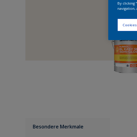
By clicking
navigation, 
Cookies
Besondere Merkmale