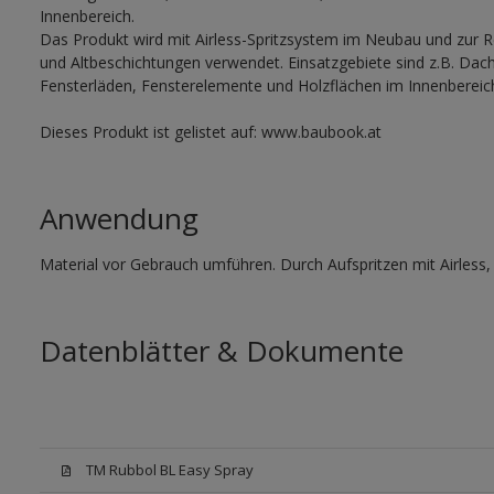
Innenbereich.
Das Produkt wird mit Airless-Spritzsystem im Neubau und zur R
und Altbeschichtungen verwendet. Einsatzgebiete sind z.B. Dach
Fensterläden, Fensterelemente und Holzflächen im Innenbereic
Dieses Produkt ist gelistet auf: www.baubook.at
Anwendung
Material vor Gebrauch umführen. Durch Aufspritzen mit Airless
Datenblätter & Dokumente
TM Rubbol BL Easy Spray