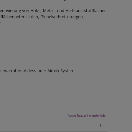
enovierung von Holz-, Metall- und Hartkunststoffflächen
flächenuntersichten, Giebelverbretterungen,
h.
, erwärmtem Airless oder Airmix System
Adobe Reader herunterladen