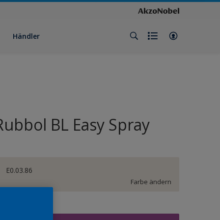
Händler
Rubbol BL Easy Spray
E0.03.86
Farbe ändern
röße