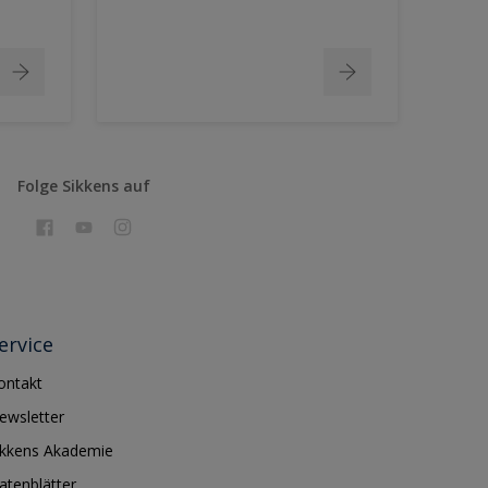
Folge Sikkens auf
ervice
ontakt
ewsletter
ikkens Akademie
atenblätter