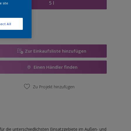
5 l
e site
enge
ect All
Zur Einkaufsliste hinzufügen
Einen Händler finden
Zu Projekt hinzufügen
für die unterschiedlichsten Einsatzgebiete im Außen- und