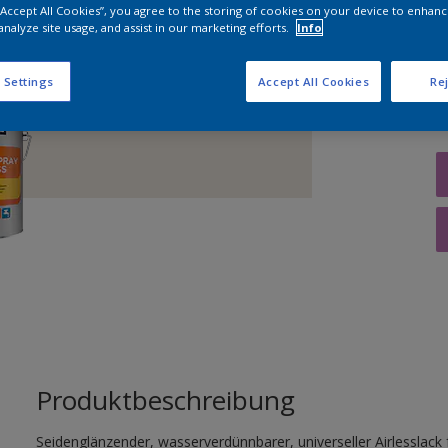
 “Accept All Cookies”, you agree to the storing of cookies on your device to enhanc
analyze site usage, and assist in our marketing efforts.
Info
M
 Settings
Accept All Cookies
Rej
Produktbeschreibung
Seidenglänzender, wasserverdünnbarer, universeller Airlesslack 