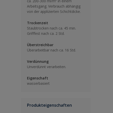
ca. 200-300 ml/m² in einem
Arbeitsgang. Verbrauch abhängig
von der applizierten Schichtdicke.
Trockenzeit
Staubtrocken nach ca. 45 min.
Grifffest nach ca. 2 Std.
Überstreichbar
Überarbeitbar nach ca. 16 Std.
Verdünnung
Unverdünnt verarbeiten.
Eigenschaft
wasserbasiert
Produkteigenschaften