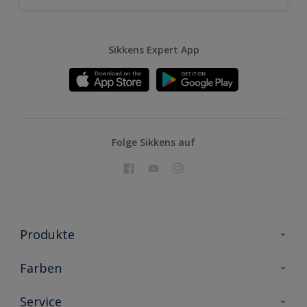
Sikkens Expert App
Folge Sikkens auf
Produkte
Holzschutz
Farben
Malerlacke
Farbkollektionen
Service
Metallschutz