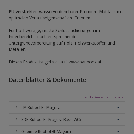
PU-verstärkter, wasserverdünnbarer Premium-Mattlack mit
optimalen Verlaufseigenschaften für innen.
Für hochwertige, matte Schlusslackierungen im
Innenbereich - nach entsprechender
Untergrundvorbereitung auf Holz, Holzwerkstoffen und
Metallen.
Dieses Produkt ist gelistet auf: www.baubook.at
Datenblätter & Dokumente
Adobe Reader herunterladen
TM Rubbol BL Magura
SDB Rubbol BL Magura Base W05
Gebinde Rubbol BL Magura