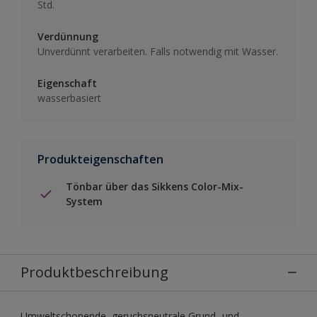
Std.
Verdünnung
Unverdünnt verarbeiten. Falls notwendig mit Wasser.
Eigenschaft
wasserbasiert
Produkteigenschaften
Tönbar über das Sikkens Color-Mix-
System
Produktbeschreibung
Umweltschonende, geruchsneutrale Grund- und