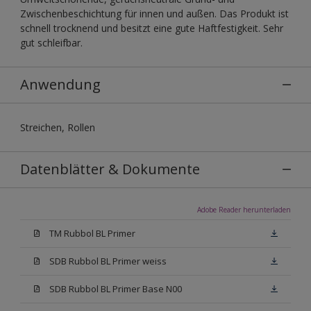
Zwischenbeschichtung für innen und außen. Das Produkt ist
schnell trocknend und besitzt eine gute Haftfestigkeit. Sehr
gut schleifbar.
Anwendung
Streichen, Rollen
Datenblätter & Dokumente
Adobe Reader herunterladen
TM Rubbol BL Primer
SDB Rubbol BL Primer weiss
SDB Rubbol BL Primer Base N00