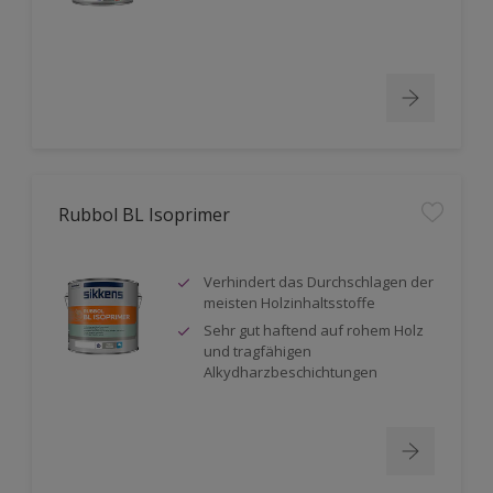
Rubbol BL Isoprimer
Verhindert das Durchschlagen der
meisten Holzinhaltsstoffe
Sehr gut haftend auf rohem Holz
und tragfähigen
Alkydharzbeschichtungen