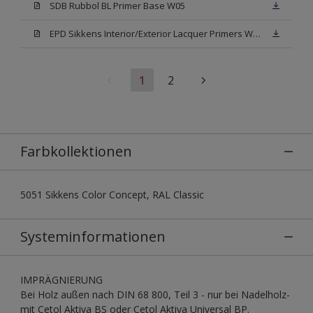
SDB Rubbol BL Primer Base W05
EPD Sikkens Interior/Exterior Lacquer Primers Waterbased
1
2
Farbkollektionen
5051 Sikkens Color Concept, RAL Classic
Systeminformationen
IMPRÄGNIERUNG
Bei Holz außen nach DIN 68 800, Teil 3 - nur bei Nadelholz-
mit Cetol Aktiva BS oder Cetol Aktiva Universal BP.