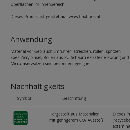
Oberflächen im Innenbereich.
Dieses Produkt ist gelistet auf: www.baubook.at
Anwendung
Material vor Gebrauch umrühren; streichen, rollen, spritzen.
Spez. Acrylpinsel, Rollen aus PU Schaum extrafeine Porung und
Microfaserwalzen sind besonders geeignet.
Nachhaltigkeits
Symbol
Beschriftung
Hergestellt aus Materialien
Dieses P
mit geringerem CO₂ Ausstoß
(recycelt
extern na