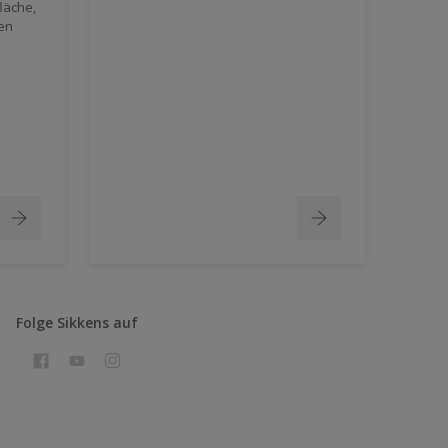
läche,
ven
Folge Sikkens auf