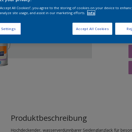
 “Accept All Cookies”, you agree to the storing of cookies on your device to enhanc
analyze site usage, and assist in our marketing efforts.
Info
M
 Settings
Accept All Cookies
Rej
Produktbeschreibung
Hochdeckender, wasserverdünnbarer Seidenglanzlack für beson