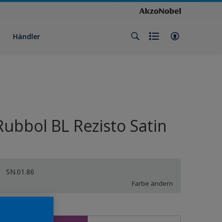
Händler
Rubbol BL Rezisto Satin
SN.01.86
Farbe ändern
röße