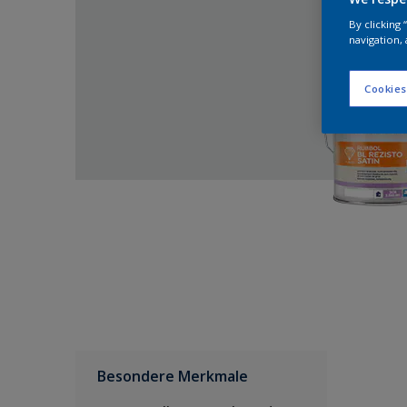
By clicking
navigation, 
Cookies
Besondere Merkmale