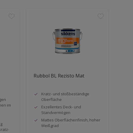
Rubbol BL Rezisto Mat
Kratz- und stoßbeständige
gen
Oberfläche
hen im
Exzellentes Deck- und
Standvermögen
Mattes Oberflächenfinish, hoher
ng
Weißgrad
kratz-