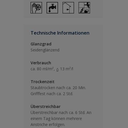
Technische Informationen
Glanzgrad
Seidenglänzend
Verbrauch
ca. 80 ml/m², ⩠ 13 m²/l
Trockenzeit
Staubtrocken nach ca. 20 Min.
Grifffest nach ca. 2 Std.
Überstreichbar
Überstreichbar nach ca. 6 Std. An
einem Tag können mehrere
Anstriche erfolgen.