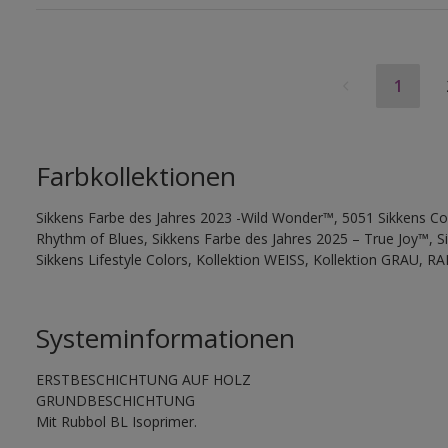
1
Farbkollektionen
Sikkens Farbe des Jahres 2023 -Wild Wonder™, 5051 Sikkens Co
Rhythm of Blues, Sikkens Farbe des Jahres 2025 – True Joy™, 
Sikkens Lifestyle Colors, Kollektion WEISS, Kollektion GRAU, RA
Systeminformationen
ERSTBESCHICHTUNG AUF HOLZ
GRUNDBESCHICHTUNG
Mit Rubbol BL Isoprimer.