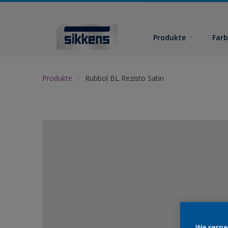
Produkte
Far
Produkte
Rubbol BL Rezisto Satin
We respe