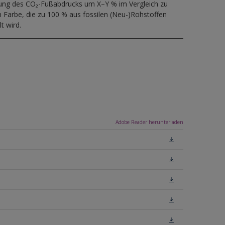
ung des CO₂-Fußabdrucks um X–Y % im Vergleich zu
 Farbe, die zu 100 % aus fossilen (Neu-)Rohstoffen
t wird.
Adobe Reader herunterladen