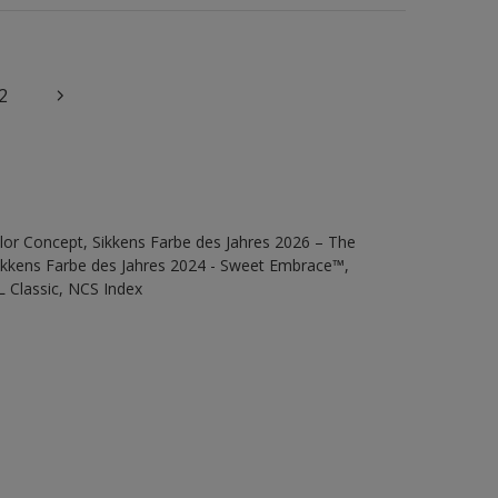
2
lor Concept, Sikkens Farbe des Jahres 2026 – The
Sikkens Farbe des Jahres 2024 - Sweet Embrace™,
L Classic, NCS Index