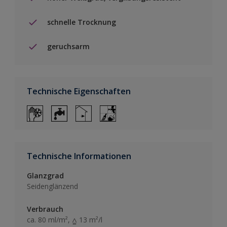
schnelle Trocknung
geruchsarm
Technische Eigenschaften
Technische Informationen
Glanzgrad
Seidenglänzend
Verbrauch
ca. 80 ml/m², ⩠ 13 m²/l