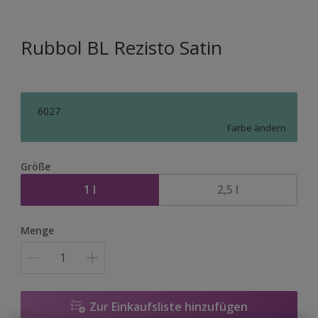
Rubbol BL Rezisto Satin
6027
Farbe ändern
Größe
1 l
2,5 l
Menge
Zur Einkaufsliste hinzufügen