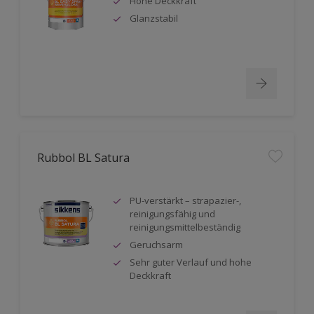
Hohe Deckkraft
Glanzstabil
Rubbol BL Satura
PU-verstärkt – strapazier-,
reinigungsfähig und
reinigungsmittelbeständig
Geruchsarm
Sehr guter Verlauf und hohe
Deckkraft