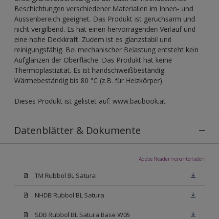
Beschichtungen verschiedener Materialien im Innen- und
Aussenbereich geeignet. Das Produkt ist geruchsarm und
nicht vergilbend. Es hat einen hervorragenden Verlauf und
eine hohe Deckkraft. Zudem ist es glanzstabil und
reinigungsfähig. Bei mechanischer Belastung entsteht kein
Aufglänzen der Oberfläche. Das Produkt hat keine
Thermoplastizität. Es ist handschweißbeständig.
Wärmebeständig bis 80 °C (z.B. für Heizkörper).
Dieses Produkt ist gelistet auf: www.baubook.at
Datenblätter & Dokumente
Adobe Reader herunterladen
TM Rubbol BL Satura
NHDB Rubbol BL Satura
SDB Rubbol BL Satura Base W05