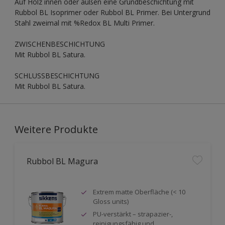
Auf Holz innen oder außen eine Grundbeschichtung mit
Rubbol BL Isoprimer oder Rubbol BL Primer. Bei Untergrund
Stahl zweimal mit %Redox BL Multi Primer.
ZWISCHENBESCHICHTUNG
Mit Rubbol BL Satura.
SCHLUSSBESCHICHTUNG
Mit Rubbol BL Satura.
Weitere Produkte
Rubbol BL Magura
Extrem matte Oberfläche (< 10
Gloss units)
PU-verstärkt – strapazier-,
reinigungsfähig und