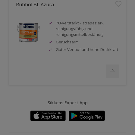
Rubbol BL Azura
PU-verstärkt – strapazier-,
reinigungsfähig und
reinigungsmittelbeständig
Geruchsarm
Guter Verlauf und hohe Deckkraft
Sikkens Expert App