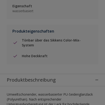
Eigenschaft
wasserbasiert
Produkteigenschaften
Tönbar über das Sikkens Color-Mix-
System
Hohe Deckkraft
Produktbeschreibung
Umweltschonender, wasserbasierter PU-Seidenglanzlack
(Polyurethan). Nach entsprechender
Untergrundvorbereitung ist der Lack für hochdeckende