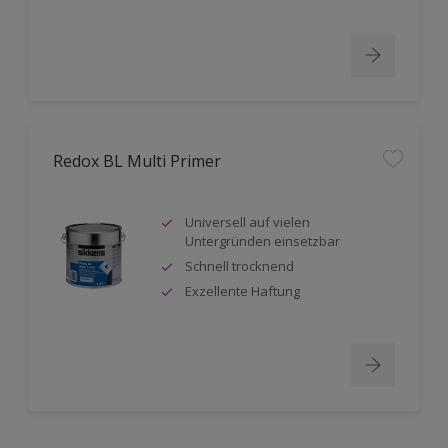
Redox BL Multi Primer
Universell auf vielen
Untergründen einsetzbar
Schnell trocknend
Exzellente Haftung