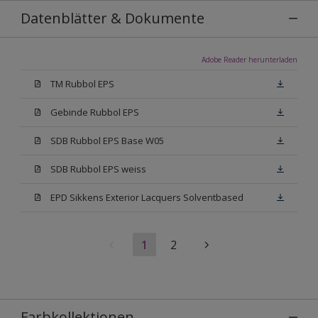
Datenblätter & Dokumente
Adobe Reader herunterladen
TM Rubbol EPS
Gebinde Rubbol EPS
SDB Rubbol EPS Base W05
SDB Rubbol EPS weiss
EPD Sikkens Exterior Lacquers Solventbased
1
2
Farbkollektionen