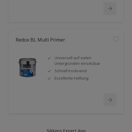
Redox BL Multi Primer
Universell auf vielen
Untergründen einsetzbar
Schnell trocknend
Exzellente Haftung
Sikkens Expert App