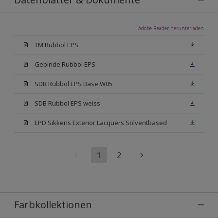
Adobe Reader herunterladen
TM Rubbol EPS
Gebinde Rubbol EPS
SDB Rubbol EPS Base W05
SDB Rubbol EPS weiss
EPD Sikkens Exterior Lacquers Solventbased
1
2
Farbkollektionen