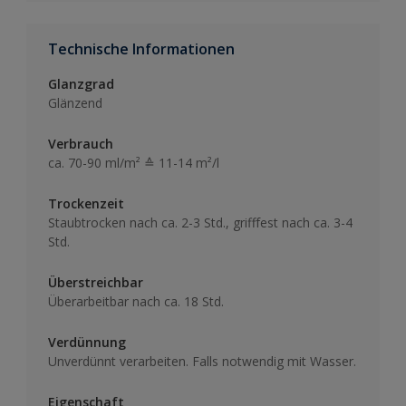
Technische Informationen
Glanzgrad
Glänzend
Verbrauch
ca. 70-90 ml/m² ≙ 11-14 m²/l
Trockenzeit
Staubtrocken nach ca. 2-3 Std., grifffest nach ca. 3-4
Std.
Überstreichbar
Überarbeitbar nach ca. 18 Std.
Verdünnung
Unverdünnt verarbeiten. Falls notwendig mit Wasser.
Eigenschaft