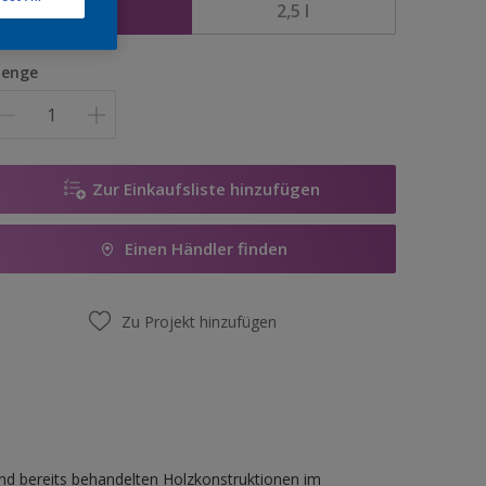
1 l
2,5 l
enge
Zur Einkaufsliste hinzufügen
Einen Händler finden
Zu Projekt hinzufügen
nd bereits behandelten Holzkonstruktionen im