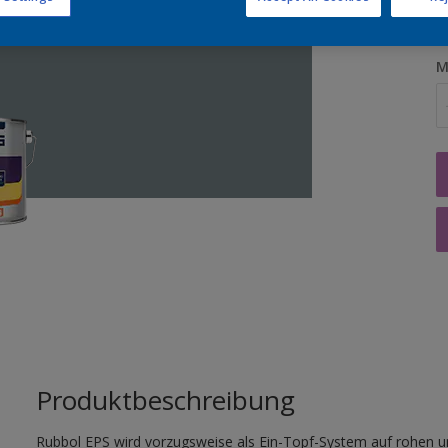
M
Produktbeschreibung
Rubbol EPS wird vorzugsweise als Ein-Topf-System auf rohen u