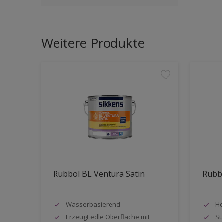
Weitere Produkte
Rubbol BL Ventura Satin
Rubb
Wasserbasierend
H
Erzeugt edle Oberfläche mit
St