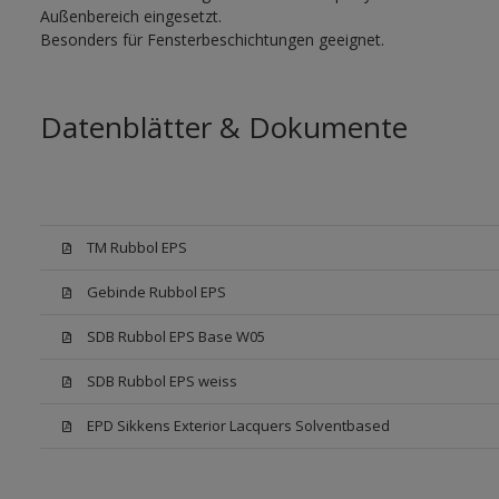
Außenbereich eingesetzt.
Besonders für Fensterbeschichtungen geeignet.
Datenblätter & Dokumente
TM Rubbol EPS
Gebinde Rubbol EPS
SDB Rubbol EPS Base W05
SDB Rubbol EPS weiss
EPD Sikkens Exterior Lacquers Solventbased