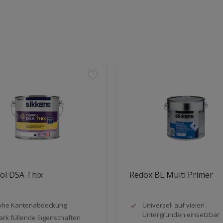
ol DSA Thix
Redox BL Multi Primer
ohe Kantenabdeckung
Universell auf vielen
Untergründen einsetzbar
ark füllende Eigenschaften