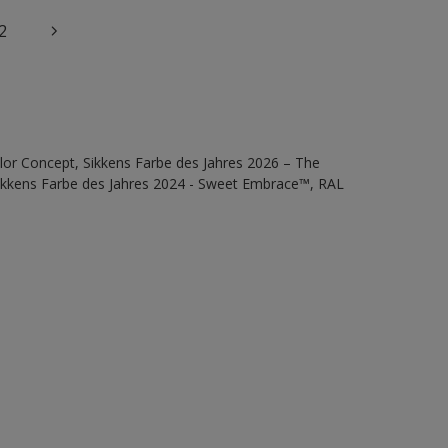
2
lor Concept, Sikkens Farbe des Jahres 2026 – The
Sikkens Farbe des Jahres 2024 - Sweet Embrace™, RAL