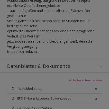
Rubbol Satura erzeugt aufgrund innovativer Rezeptur
exzellente Oberflächenergebnisse
– auch auf großen und stark profilierten Flächen. Der
gewünschte
Seidenglanz stellt sich schon nach 16 Stunden ein und
bedingt durch seine
optimierte Offenzeit hat der Lack einen hervorragenden
Verlauf. Das Weiß ist
jetzt noch strahlender und bleibt länger weiß, denn die
Vergilbungsneigung
ist deutlich reduziert.
Datenblätter & Dokumente
Adobe Reader herunterladen
TM Rubbol Satura
EPD Sikkens Lacquers Solventbased
Gebinde Rubbol Satura