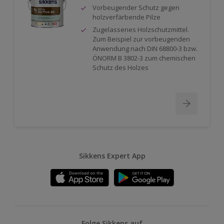
Vorbeugender Schutz gegen
holzverfärbende Pilze
Zugelassenes Holzschutzmittel.
Zum Beispiel zur vorbeugenden
Anwendung nach DIN 68800-3 bzw.
ÖNORM B 3802-3 zum chemischen
Schutz des Holzes
Sikkens Expert App
Folge Sikkens auf