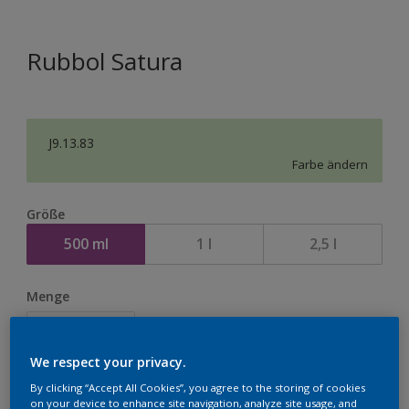
Rubbol Satura
J9.13.83
Farbe ändern
Größe
500 ml
1 l
2,5 l
Menge
We respect your privacy.
By clicking “Accept All Cookies”, you agree to the storing of cookies
Zur Einkaufsliste hinzufügen
on your device to enhance site navigation, analyze site usage, and