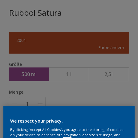
Rubbol Satura
2001
Farbe ändern
Größe
500 ml
1 l
2,5 l
Menge
We respect your privacy.
Zur Einkaufsliste hinzufügen
By clicking “Accept All Cookies”, you agree to the storing of cookies
on your device to enhance site navigation, analyze site usage, and