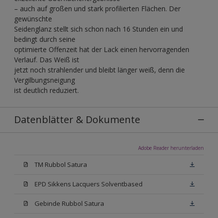
– auch auf großen und stark profilierten Flächen. Der
gewünschte
Seidenglanz stellt sich schon nach 16 Stunden ein und
bedingt durch seine
optimierte Offenzeit hat der Lack einen hervorragenden
Verlauf. Das Weiß ist
jetzt noch strahlender und bleibt länger weiß, denn die
Vergilbungsneigung
ist deutlich reduziert.
Datenblätter & Dokumente
Adobe Reader herunterladen
TM Rubbol Satura
EPD Sikkens Lacquers Solventbased
Gebinde Rubbol Satura