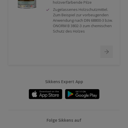
holzverfärbende Pilze
Zugelassenes Holzschutzmittel.
Zum Beispiel zur vorbeugenden
Anwendung nach DIN 68800-3 bzw.
ÖNORM B 3802-3 zum chemischen
Schutz des Holzes
Sikkens Expert App
Folge Sikkens auf