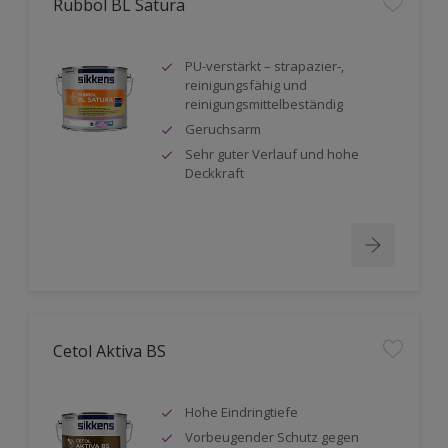
Rubbol BL Satura
PU-verstärkt – strapazier-,
reinigungsfähig und
reinigungsmittelbeständig
Geruchsarm
Sehr guter Verlauf und hohe
Deckkraft
Cetol Aktiva BS
Hohe Eindringtiefe
Vorbeugender Schutz gegen