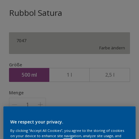
Rubbol Satura
7047
Farbe ändern
Größe
500 ml
1 l
2,5 l
Menge
We respect your privacy.
Zur Einkaufsliste hinzufügen
By clicking “Accept All Cookies”, you agree to the storing of cookies
on your device to enhance site navigation, analyze site usage, and