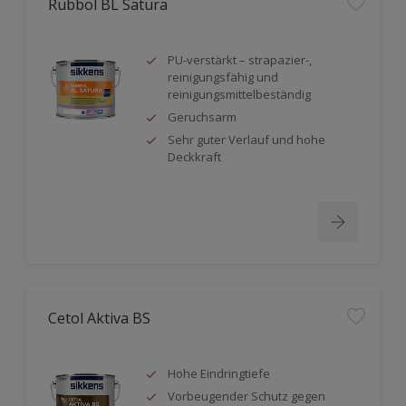
Rubbol BL Satura
PU-verstärkt – strapazier-,
reinigungsfähig und
reinigungsmittelbeständig
Geruchsarm
Sehr guter Verlauf und hohe
Deckkraft
Cetol Aktiva BS
Hohe Eindringtiefe
Vorbeugender Schutz gegen