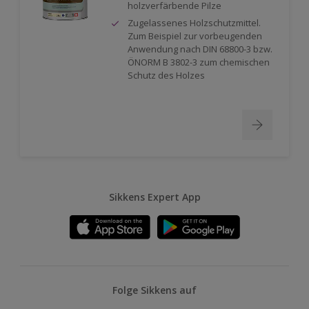
holzverfärbende Pilze
Zugelassenes Holzschutzmittel.
Zum Beispiel zur vorbeugenden
Anwendung nach DIN 68800-3 bzw.
ÖNORM B 3802-3 zum chemischen
Schutz des Holzes
Sikkens Expert App
Folge Sikkens auf