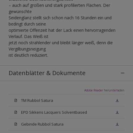
– auch auf großen und stark profilierten Flächen. Der
gewünschte
Seidenglanz stellt sich schon nach 16 Stunden ein und
bedingt durch seine
optimierte Offenzeit hat der Lack einen hervorragenden
Verlauf. Das Weiß ist
jetzt noch strahlender und bleibt länger weiß, denn die
Vergilbungsneigung
ist deutlich reduziert.
Datenblätter & Dokumente
Adobe Reader herunterladen
TM Rubbol Satura
EPD Sikkens Lacquers Solventbased
Gebinde Rubbol Satura