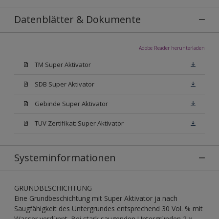
Datenblätter & Dokumente
Adobe Reader herunterladen
TM Super Aktivator
SDB Super Aktivator
Gebinde Super Aktivator
TÜV Zertifikat: Super Aktivator
Systeminformationen
GRUNDBESCHICHTUNG
Eine Grundbeschichtung mit Super Aktivator ja nach
Saugfähigkeit des Untergrundes entsprechend 30 Vol. % mit
Wasser verdünnt. Bei stark saugenden Untergründen 2 x