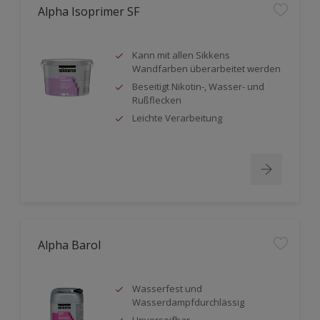
Alpha Isoprimer SF
Kann mit allen Sikkens
Wandfarben überarbeitet werden
Beseitigt Nikotin-, Wasser- und
Rußflecken
Leichte Verarbeitung
Alpha Barol
Wasserfest und
Wasserdampfdurchlässig
Unverseifbar