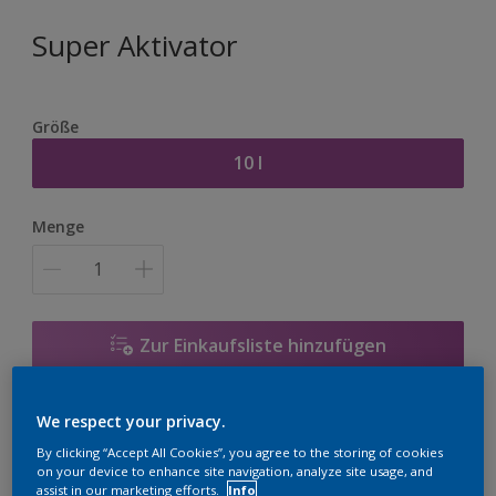
Super Aktivator
Größe
10 l
Menge
Zur Einkaufsliste hinzufügen
Einen Händler finden
We respect your privacy.
By clicking “Accept All Cookies”, you agree to the storing of cookies
on your device to enhance site navigation, analyze site usage, and
Zu Projekt hinzufügen
assist in our marketing efforts.
Info