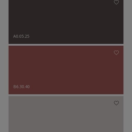
A0.05.25
B6.30.40