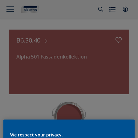
B6.30.40
Alpha 501 Fassadenkollektion
We respect your privacy.