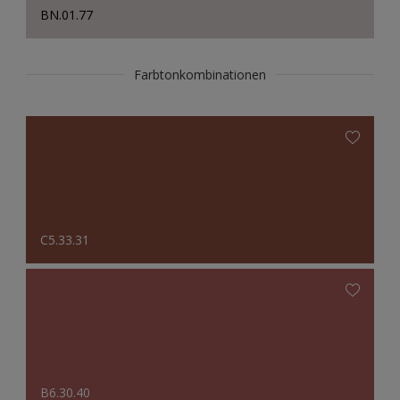
BN.01.77
Farbtonkombinationen
C5.33.31
B6.30.40