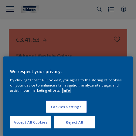
C3.41.53
Sikkens Lifestyle Colors
We respect your privacy.
By clicking “Accept All Cookies”, you agree to the storing of cookies
on your device to enhance site navigation, analyze site usage, and
assist in our marketing efforts.
Info
Cookies Settings
Accept All Cookies
Reject All