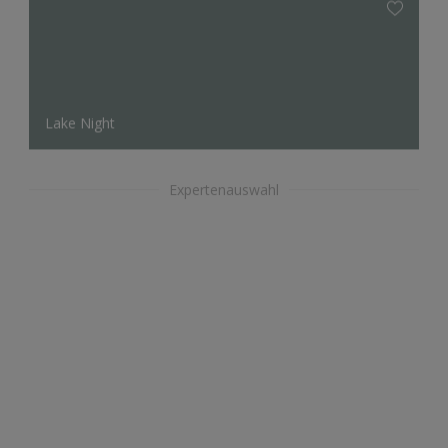
Lake Night
Expertenauswahl
Wool White