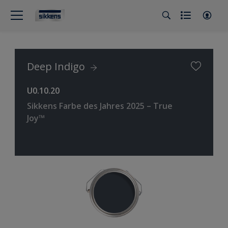
Deep Indigo
U0.10.20
Sikkens Farbe des Jahres 2025 – True
Joy™