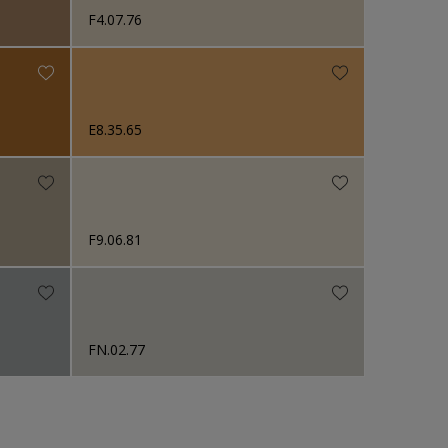
F4.07.76
E8.35.65
F9.06.81
FN.02.77