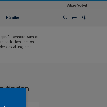
Händler
 geprüft. Dennoch kann es
 tatsächlichen Farbton
der Gestaltung Ihres
n finden
e site