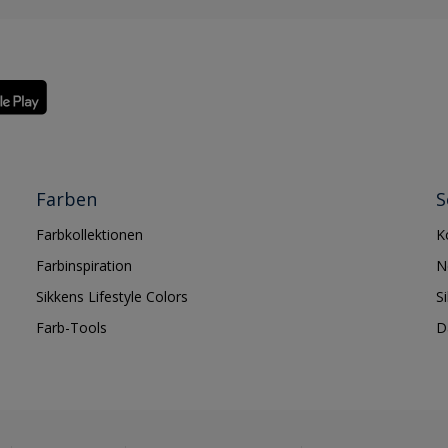
Farben
S
Farbkollektionen
K
Farbinspiration
N
Sikkens Lifestyle Colors
S
Farb-Tools
D