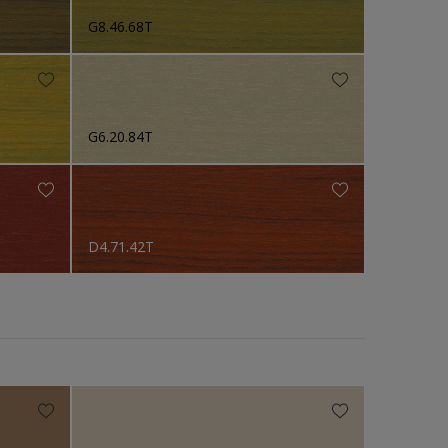
G8.46.68T
G6.20.84T
D4.71.42T