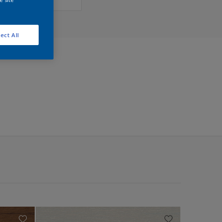
ect All