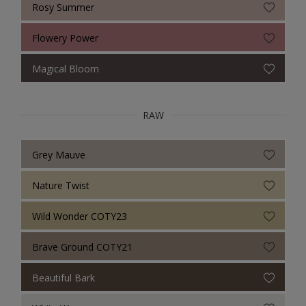
Rosy Summer
Flowery Power
Magical Bloom
RAW
Grey Mauve
Nature Twist
Wild Wonder COTY23
Brave Ground COTY21
Beautiful Bark