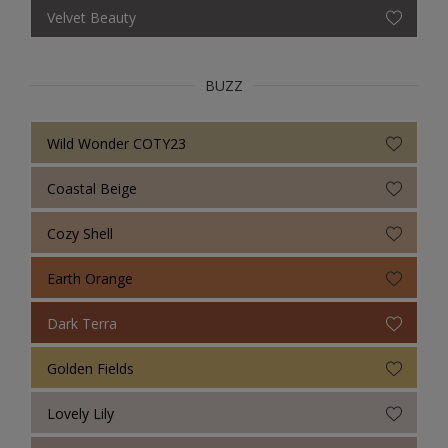
Velvet Beauty
BUZZ
Wild Wonder COTY23
Coastal Beige
Cozy Shell
Earth Orange
Dark Terra
Golden Fields
Lovely Lily