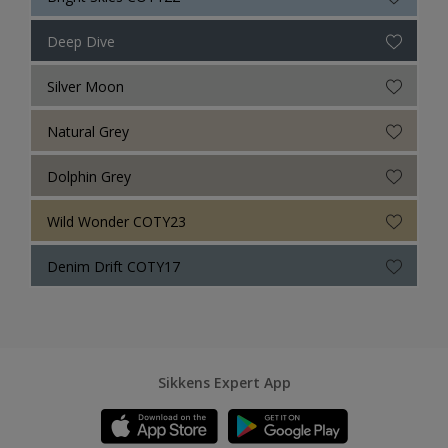
Deep Dive
Silver Moon
Natural Grey
Dolphin Grey
Wild Wonder COTY23
Denim Drift COTY17
Sikkens Expert App