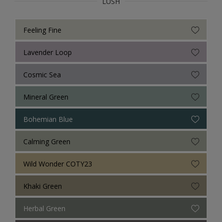
LUSH
Feeling Fine
Lavender Loop
Cosmic Sea
Mineral Green
Bohemian Blue
Calming Green
Wild Wonder COTY23
Khaki Green
Herbal Green