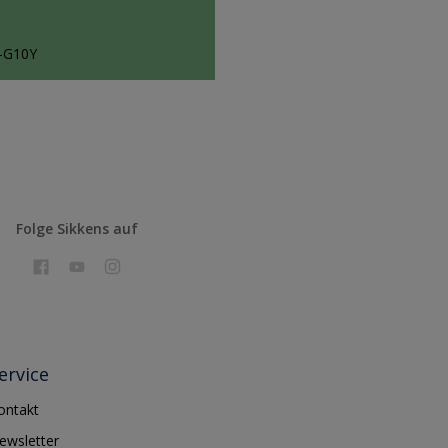
-G10Y
Folge Sikkens auf
ervice
ontakt
ewsletter