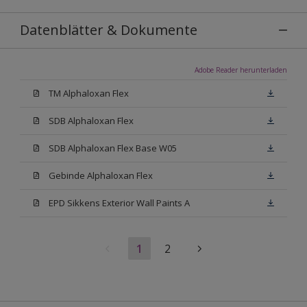
Datenblätter & Dokumente
Adobe Reader herunterladen
TM Alphaloxan Flex
SDB Alphaloxan Flex
SDB Alphaloxan Flex Base W05
Gebinde Alphaloxan Flex
EPD Sikkens Exterior Wall Paints A
1
2