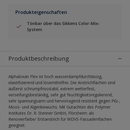
Produkteigenschaften
Tönbar über das Sikkens Color-Mix-
System
Produktbeschreibung
Alphaloxan Flex ist hoch wasserdampfdurchlässig,
elastifizierend und lösemittelfrei. Die Anstrichflächen sind
äußerst schrumpfrissstabil, extrem wetterfest,
verseifungsbeständig, sehr gut feuchtigkeitsregulierend,
sehr spannungsarm und hervorragend resistent gegen Pilz-,
Moos- und Algenbewuchs. Mit Gutachten des Polymer
Institutes Dr. R. Stenner GmbH, Flörsheim: als
Renovierfarbe/ Erstanstrich für WDVS-Fassadenflächen
geeignet.