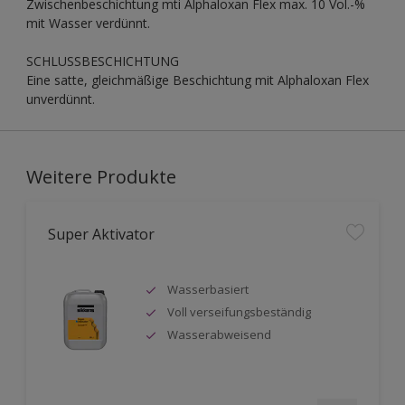
Zwischenbeschichtung mti Alphaloxan Flex max. 10 Vol.-%
mit Wasser verdünnt.
SCHLUSSBESCHICHTUNG
Eine satte, gleichmäßige Beschichtung mit Alphaloxan Flex
unverdünnt.
Weitere Produkte
Super Aktivator
Wasserbasiert
Voll verseifungsbeständig
Wasserabweisend