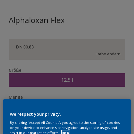
Alphaloxan Flex
DN.00.88
Farbe ändern
Größe
12,5 l
Menge
We respect your privacy.
By clicking “Accept All Cookies”, you agree to the storing of cookies
on your device to enhance site navigation, analyze site usage, and
Zur Einkaufsliste hinzufügen
assist in our marketing efforts.
Info