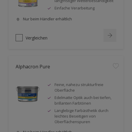
langfristiger Wetterbeständigkeit
Einfache Verarbeitung
Nur beim Händler erhältlich
Vergleichen
Alphacron Pure
Feine, nahezu strukturfreie
Oberfläche
Edelmatte Optik auch bei tiefen,
brillanten Farbtönen
Langlebige Farbästhetik durch
leichtes Beseitigen von
Oberflächenspuren