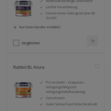
Widerstandsfähige Oberfläche
Leichte Verarbeitung
Extrem hoher Glanzgrad über 80
GU/20°
Nur beim Händler erhältlich
Vergleichen
Rubbol BL Azura
PU-verstärkt – strapazier-,
reinigungsfähig und
reinigungsmittelbeständig
Geruchsarm
Guter Verlauf und hohe Deckkraft