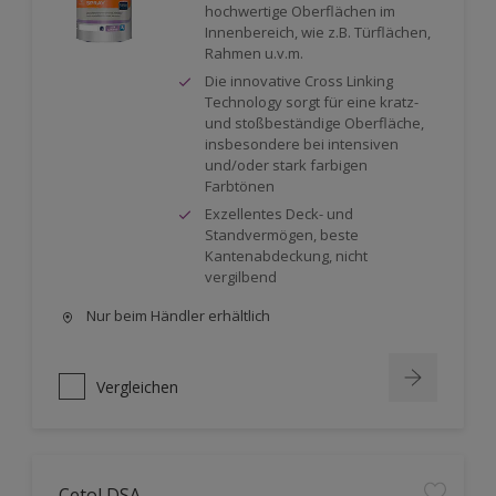
hochwertige Oberflächen im
Innenbereich, wie z.B. Türflächen,
Rahmen u.v.m.
Die innovative Cross Linking
Technology sorgt für eine kratz-
und stoßbeständige Oberfläche,
insbesondere bei intensiven
und/oder stark farbigen
Farbtönen
Exzellentes Deck- und
Standvermögen, beste
Kantenabdeckung, nicht
vergilbend
Nur beim Händler erhältlich
Vergleichen
Cetol DSA