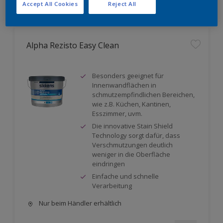
Accept All Cookies
Reject All
Alpha Rezisto Easy Clean
Besonders geeignet für
Innenwandflächen in
schmutzempfindlichen Bereichen,
wie z.B. Küchen, Kantinen,
Esszimmer, uvm.
Die innovative Stain Shield
Technology sorgt dafür, dass
Verschmutzungen deutlich
weniger in die Oberfläche
eindringen
Einfache und schnelle
Verarbeitung
Nur beim Händler erhältlich