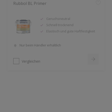
Geruchsneutral
Schnell trocknend
Elastisch und gute Haftfestigkeit
Nur beim Händler erhältlich
Vergleichen
Rubbol BL Satura
PU-verstärkt – strapazier-,
reinigungsfähig und
reinigungsmittelbeständig
Geruchsarm
Sehr guter Verlauf und hohe