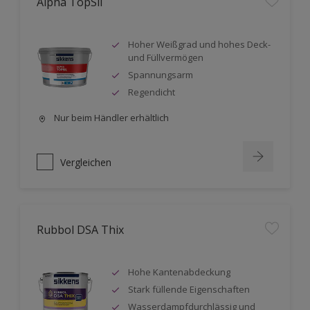
Alpha TopSil
Hoher Weißgrad und hohes Deck-
und Füllvermögen
Spannungsarm
Regendicht
Nur beim Händler erhältlich
Vergleichen
Rubbol DSA Thix
Hohe Kantenabdeckung
Stark füllende Eigenschaften
Wasserdampfdurchlässig und