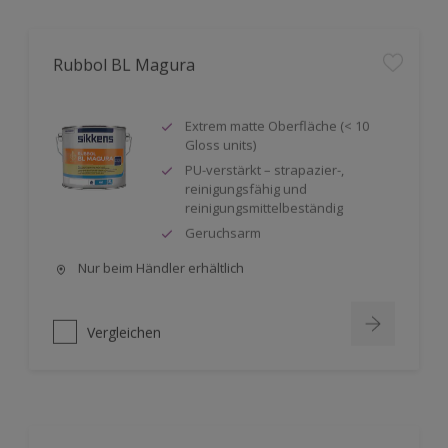
Rubbol BL Magura
Extrem matte Oberfläche (< 10
Gloss units)
PU-verstärkt – strapazier-,
reinigungsfähig und
reinigungsmittelbeständig
Geruchsarm
Nur beim Händler erhältlich
Vergleichen
Rubbol BL Primer