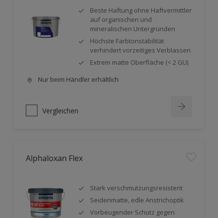
Beste Haftung ohne Haftvermittler
auf organischen und
mineralischen Untergründen
Höchste Farbtonstabilität
verhindert vorzeitiges Verblassen
Extrem matte Oberfläche (< 2 GU)
Nur beim Händler erhältlich
Vergleichen
Alphaloxan Flex
Stark verschmutzungsresistent
Seidenmatte, edle Anstrichoptik
Vorbeugender Schutz gegen