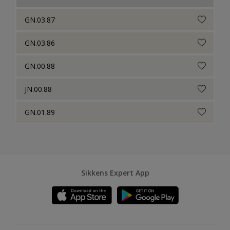
GN.03.87
GN.03.86
GN.00.88
JN.00.88
GN.01.89
Sikkens Expert App