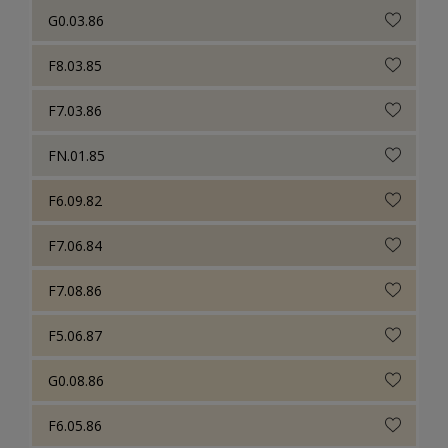
G0.03.86
F8.03.85
F7.03.86
FN.01.85
F6.09.82
F7.06.84
F7.08.86
F5.06.87
G0.08.86
F6.05.86