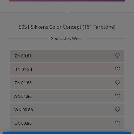
RAL Classic
NCS Index
5051 Sikkens Color Concept (161 Farbtöne)
Gedecktes Weiss
ZN.00.81
BN.01.84
ZN.01.86
AN.01.86
WN.00.86
CN.00.85