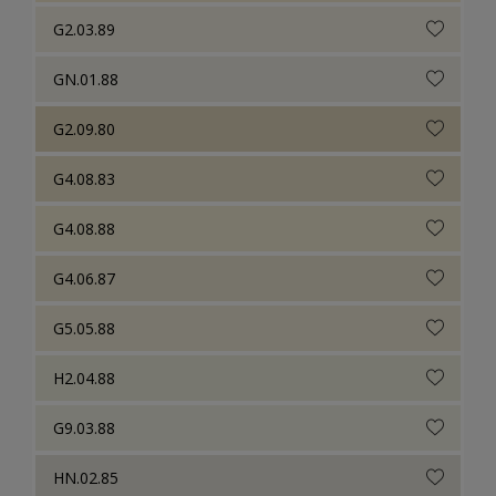
G2.03.89
GN.01.88
G2.09.80
G4.08.83
G4.08.88
G4.06.87
G5.05.88
H2.04.88
G9.03.88
HN.02.85